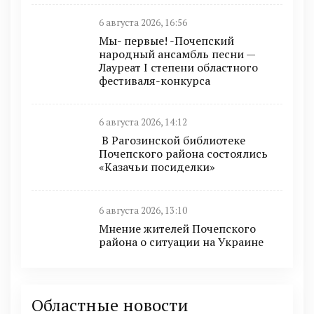
6 августа 2026, 16:56
Мы- первые! -Почепский
народный ансамбль песни —
Лауреат I степени областного
фестиваля-конкурса
6 августа 2026, 14:12
В Рагозинской библиотеке
Почепского района состоялись
«Казачьи посиделки»
6 августа 2026, 13:10
Мнение жителей Почепского
района о ситуации на Украине
Областные новости