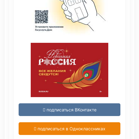
подписаться ВКонтакте
подписаться в Одноклассниках