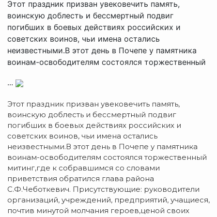
Этот праздник призван увековечить память,
воинскую доблесть и бессмертный подвиг
погибших в боевых действиях российских и
советских воинов, чьи имена остались
неизвестными.В этот день в Почепе у памятника
воинам-освободителям состоялся торжественный
...
Этот праздник призван увековечить память,
воинскую доблесть и бессмертный подвиг
погибших в боевых действиях российских и
советских воинов, чьи имена остались
неизвестными.В этот день в Почепе у памятника
воинам-освободителям состоялся торжественный
митинг,где к собравшимся со словами
приветствия обратился глава района
С.Ф.Чеботкевич. Присутствующие: руководители
организаций, учреждений, предприятий, учащиеся,
почтив минутой молчания героев,ценой своих