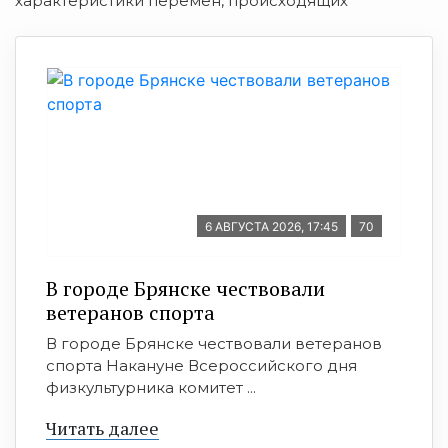
характеристики перемен, происходящих
6 АВГУСТА 2026, 17:45
70
В городе Брянске чествовали
ветеранов спорта
В городе Брянске чествовали ветеранов
спорта Накануне Всероссийского дня
физкультурника комитет ...
Читать далее