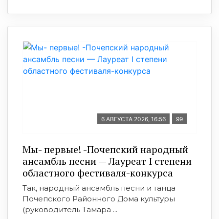
6 АВГУСТА 2026, 16:56
99
Мы- первые! -Почепский народный
ансамбль песни — Лауреат I степени
областного фестиваля-конкурса
Так, народный ансамбль песни и танца
Почепского Районного Дома культуры
(руководитель Тамара ...