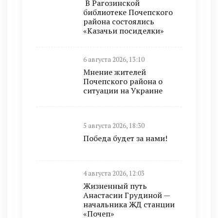
В Рагозинской
библиотеке Почепского
района состоялись
«Казачьи посиделки»
6 августа 2026, 13:10
Мнение жителей
Почепского района о
ситуации на Украине
5 августа 2026, 18:30
Победа будет за нами!
4 августа 2026, 12:03
Жизненный путь
Анастасии Грудиной —
начальника ЖД станции
«Почеп»