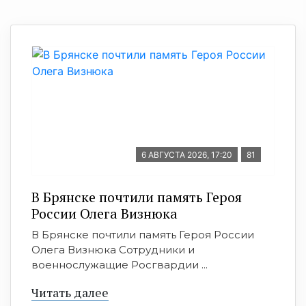
6 АВГУСТА 2026, 17:20
81
В Брянске почтили память Героя
России Олега Визнюка
В Брянске почтили память Героя России
Олега Визнюка Сотрудники и
военнослужащие Росгвардии ...
Читать далее