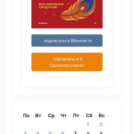
подписаться ВКонтакте
подписаться в
Одноклассниках
Пн
Вт
Ср
Чт
Пт
Сб
Вс
1
2
3
4
5
6
7
8
9