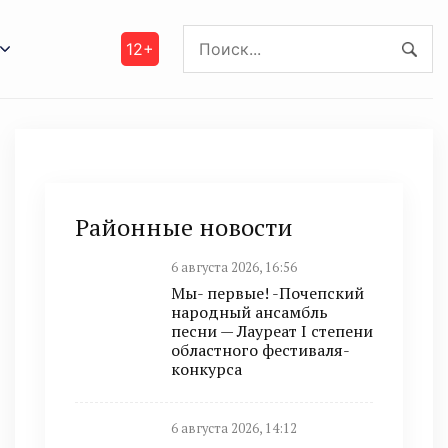
12+
Районные новости
6 августа 2026, 16:56
Мы- первые! -Почепский
народный ансамбль
песни — Лауреат I степени
областного фестиваля-
конкурса
6 августа 2026, 14:12