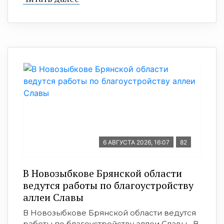
6 АВГУСТА 2026, 16:07
82
В Новозыбкове Брянской области
ведутся работы по благоустройству
аллеи Славы
В Новозыбкове Брянской области ведутся
работы по благоустройству аллеи Славы В