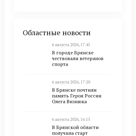
Областные новости
6 августа 2026, 17:45
В городе Брянске
чествовали ветеранов
спорта
6 августа 2026, 17:20
В Брянске почтили
память Героя России
Олега Визнюка
6 августа 2026, 16:15
В Брянской области
получила старт