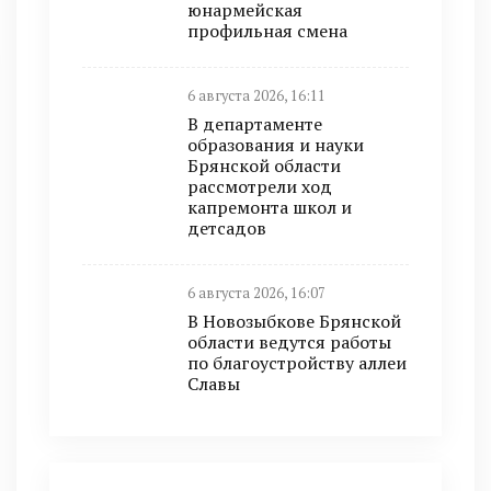
юнармейская
профильная смена
6 августа 2026, 16:11
В департаменте
образования и науки
Брянской области
рассмотрели ход
капремонта школ и
детсадов
6 августа 2026, 16:07
В Новозыбкове Брянской
области ведутся работы
по благоустройству аллеи
Славы