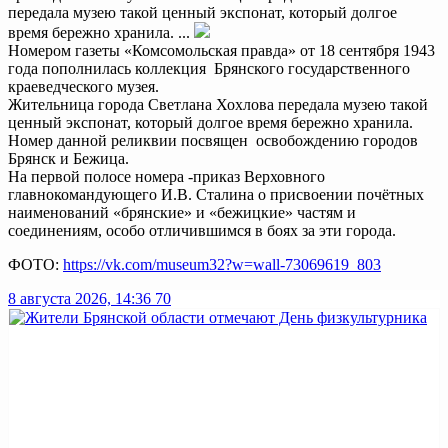
передала музею такой ценный экспонат, который долгое
время бережно хранила. ...
Номером газеты «Комсомольская правда» от 18 сентября 1943
года пополнилась коллекция Брянского государственного
краеведческого музея.
Жительница города Светлана Хохлова передала музею такой
ценный экспонат, который долгое время бережно хранила.
Номер данной реликвии посвящен освобождению городов
Брянск и Бежица.
На первой полосе номера -приказ Верховного
главнокомандующего И.В. Сталина о присвоении почётных
наименований «брянские» и «бежицкие» частям и
соединениям, особо отличившимся в боях за эти города.
ФОТО:
https://vk.com/museum32?w=wall-73069619_803
8 августа 2026, 14:36
70