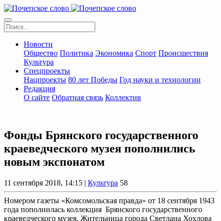
Новости
Общество
Политика
Экономика
Спорт
Происшествия
Культура
Спецпроекты
Нацпроекты
80 лет Победы
Год науки и технологии
Редакция
О сайте
Обратная связь
Коллектив
Фонды Брянского государственного
краеведческого музея пополнились
новым экспонатом
11 сентября 2018, 14:15 |
Культура
58
Номером газеты «Комсомольская правда» от 18 сентября 1943
года пополнилась коллекция Брянского государственного
краеведческого музея. Жительница города Светлана Хохлова