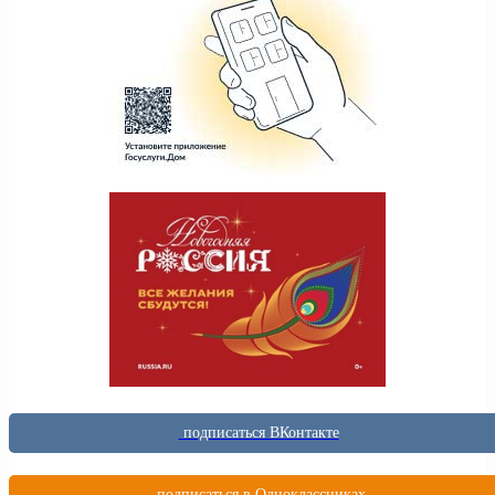
подписаться ВКонтакте
подписаться в Одноклассниках