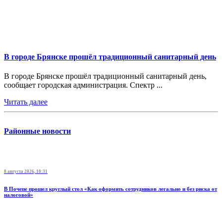
В городе Брянске прошёл традиционный санитарный день
В городе Брянске прошёл традиционный санитарный день,
сообщает городская администрация. Спектр ...
Читать далее
Районные новости
8 августа 2026, 10:31
В Почепе прошел круглый стол «Как оформить сотрудников легально и без риска от
налоговой»