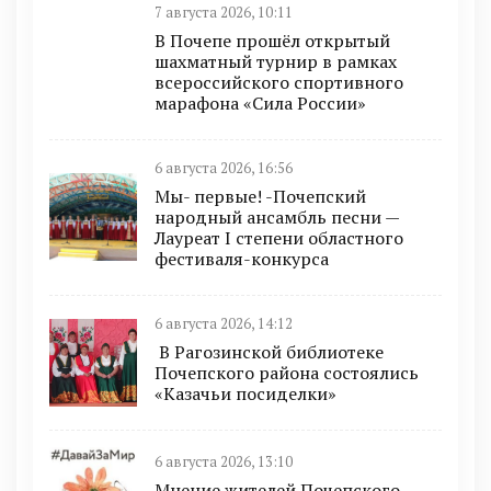
7 августа 2026, 10:11
В Почепе прошёл открытый
шахматный турнир в рамках
всероссийского спортивного
марафона «Сила России»
6 августа 2026, 16:56
Мы- первые! -Почепский
народный ансамбль песни —
Лауреат I степени областного
фестиваля-конкурса
6 августа 2026, 14:12
В Рагозинской библиотеке
Почепского района состоялись
«Казачьи посиделки»
6 августа 2026, 13:10
Мнение жителей Почепского