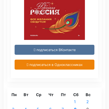
подписаться ВКонтакте
подписаться в Одноклассниках
Пн
Вт
Ср
Чт
Пт
Сб
Вс
1
2