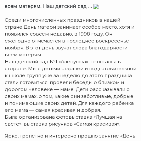
всем матерям. Наш детский сад ...
Среди многочисленных праздников в нашей
стране День матери занимает особое место, хотя и
появился совсем недавно, в 1998 году. Он
ежегодно отмечается в последнее воскресенье
ноября. В этот день звучат слова благодарности
всем матерям.
Наш детский сад №1 «Аленушка» не остался в
стороне. Мы с детьми старшей и подготовительной
к школе групп уже за неделю до этого праздника
стали готовиться: провели беседы о близком и
дорогом человеке — маме. Дети рассказывали о
своих мамах, о том, какие они заботливые, добрые
и понимающие своих детей. Для каждого ребенка
его мама — самая красивая и добрая.
Была организована фотовыставка «Лучшая на
свете», выставка рисунков «Самая красивая».
Ярко, трепетно и интересно прошло занятие «День