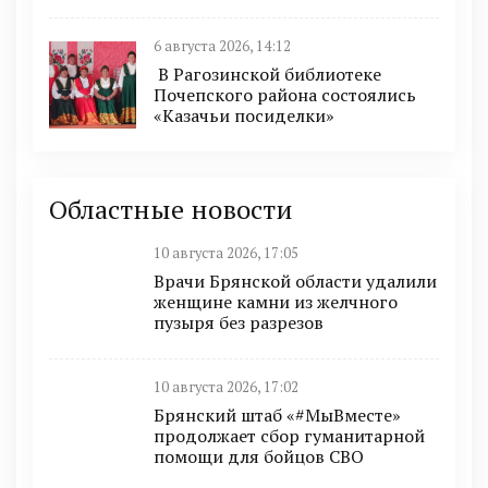
6 августа 2026, 14:12
В Рагозинской библиотеке
Почепского района состоялись
«Казачьи посиделки»
Областные новости
10 августа 2026, 17:05
Врачи Брянской области удалили
женщине камни из желчного
пузыря без разрезов
10 августа 2026, 17:02
Брянский штаб «#МыВместе»
продолжает сбор гуманитарной
помощи для бойцов СВО