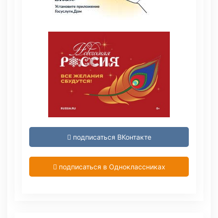
подписаться ВКонтакте
подписаться в Одноклассниках