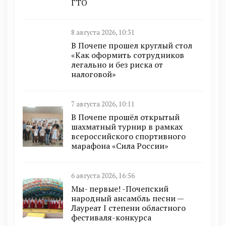
ГТО
8 августа 2026, 10:31
В Почепе прошел круглый стол
«Как оформить сотрудников
легально и без риска от
налоговой»
7 августа 2026, 10:11
В Почепе прошёл открытый
шахматный турнир в рамках
всероссийского спортивного
марафона «Сила России»
6 августа 2026, 16:56
Мы- первые! -Почепский
народный ансамбль песни —
Лауреат I степени областного
фестиваля-конкурса