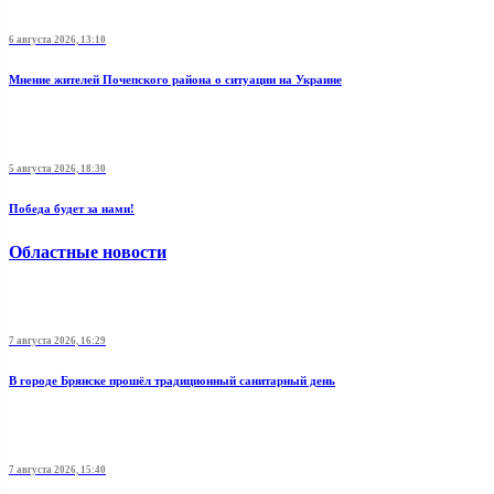
6 августа 2026, 13:10
Мнение жителей Почепского района о ситуации на Украине
5 августа 2026, 18:30
Победа будет за нами!
Областные новости
7 августа 2026, 16:29
В городе Брянске прошёл традиционный санитарный день
7 августа 2026, 15:40