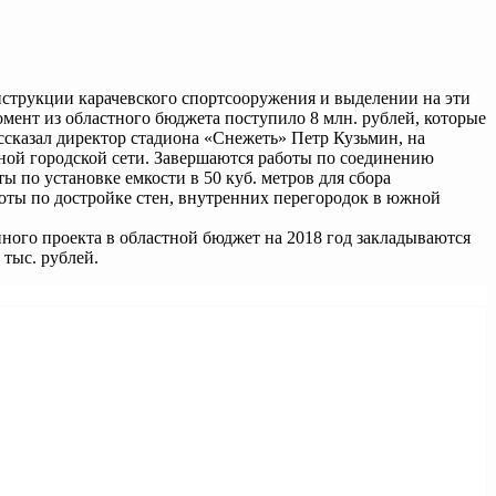
струкции карачевского спортсооружения и выделении на эти
омент из областного бюджета поступило 8 млн. рублей, которые
ссказал директор стадиона «Снежеть» Петр Кузьмин, на
ной городской сети. Завершаются работы по соединению
ы по установке емкости в 50 куб. метров для сбора
боты по достройке стен, внутренних перегородок в южной
нного проекта в областной бюджет на 2018 год закладываются
тыс. рублей.