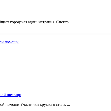
щает городская администрация. Спектр ...
вной помощи
й помощи Участники круглого стола, ...