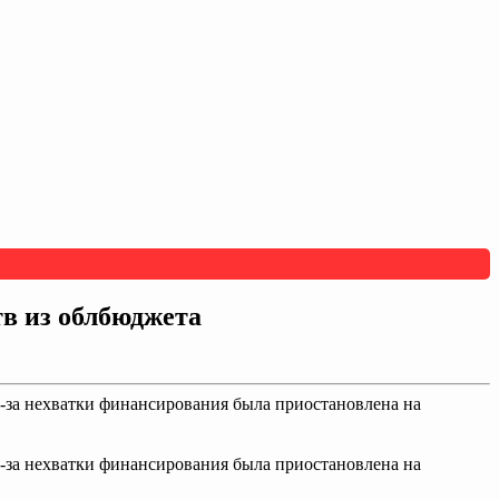
тв из облбюджета
из-за нехватки финансирования была приостановлена на
из-за нехватки финансирования была приостановлена на