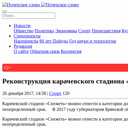
Новости
Общество
Политика
Экономика
Спорт
Происшествия
Ку
Спецпроекты
Нацпроекты
80 лет Победы
Год науки и технологии
Редакция
О сайте
Обратная связь
Коллектив
12+
Реконструкция карачевского стадиона «
26 декабря 2017, 14:58 |
Спорт
120
Карачевский стадион «Снежеть» можно отнести к категории дол
неопределенный срок. В 2017 году губернатором Брянской об
Карачевский стадион «Снежеть» можно отнести к категории дол
неопределенный срок.