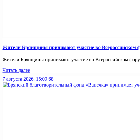
Жители Брянщины принимают участие во Всероссийском ф
Жители Брянщины принимают участие во Всероссийском форуме
Читать далее
7 августа 2026, 15:09
68