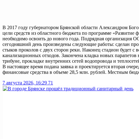
В 2017 году губернатором Брянской области Александром Бог
цели средств из областного бюджета по программе «Развитие ф
необходимо освоить до нового года. Подрядная организация О
сегодняшний день произведены следующие работы: сделан про
стыков проколов с двух сторон реки. Наконец стадион будет с 
канализационных отходов. Закончена кладка новых парапетов 
трибуне, прокладке внутренних сетей водопровода и теплосете
В настоящее время подана заявка и проектируется вторая очер
финансовые средства в объеме 28,5 млн. рублей. Местным бюд
7 августа 2026, 16:29
71