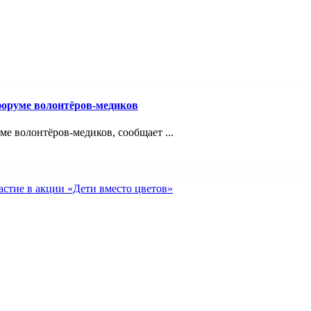
оруме волонтёров-медиков
 волонтёров-медиков, сообщает ...