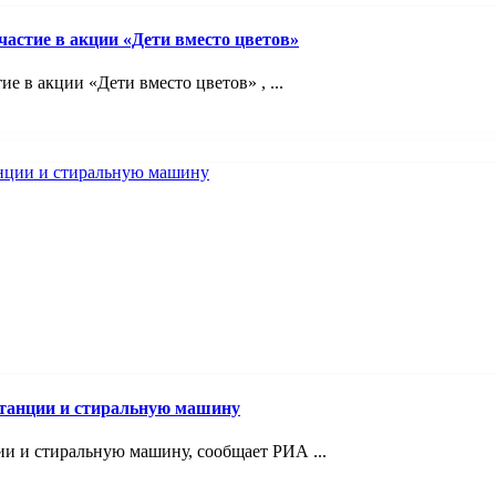
астие в акции «Дети вместо цветов»
 в акции «Дети вместо цветов» , ...
станции и стиральную машину
и и стиральную машину, сообщает РИА ...