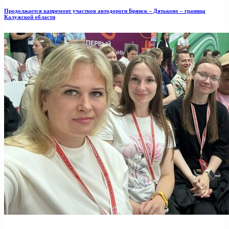
Продолжается капремонт участков автодороги Брянск – Дятьково – граница
Калужской области