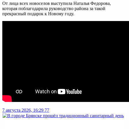
От лица всех новоселов выступила Наталья Федорова,
которая поблагодарила руководство района за такой
прекрасный подарок к Новому году.
7 августа 2026, 16:29
77