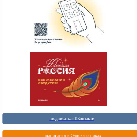
подписаться ВКонтакте
подписаться в Одноклассниках