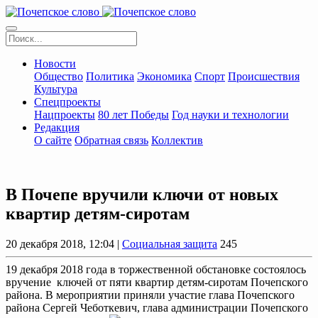
Новости
Общество
Политика
Экономика
Спорт
Происшествия
Культура
Спецпроекты
Нацпроекты
80 лет Победы
Год науки и технологии
Редакция
О сайте
Обратная связь
Коллектив
В Почепе вручили ключи от новых
квартир детям-сиротам
20 декабря 2018, 12:04 |
Социальная защита
245
19 декабря 2018 года в торжественной обстановке состоялось
вручение ключей от пяти квартир детям-сиротам Почепского
района. В мероприятии приняли участие глава Почепского
района Сергей Чеботкевич, глава администрации Почепского