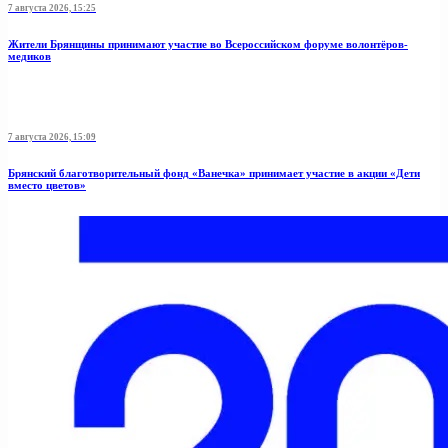
7 августа 2026, 15:25
Жители Брянщины принимают участие во Всероссийском форуме волонтёров-
медиков
7 августа 2026, 15:09
Брянский благотворительный фонд «Ванечка» принимает участие в акции «Дети
вместо цветов»