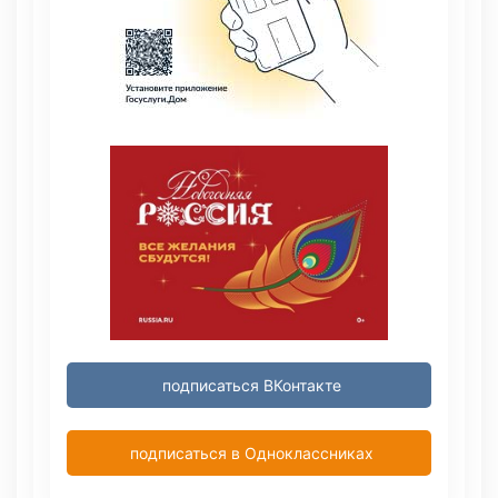
подписаться ВКонтакте
подписаться в Одноклассниках