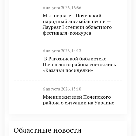
6 августа 2026, 16:56
Мы- первые! -Почепский
народный ансамбль песни —
Лауреат I степени областного
фестиваля-конкурса
6 августа 2026, 14:12
В Рагозинской библиотеке
Почепского района состоялись
«Казачьи посиделки»
6 августа 2026, 13:10
Мнение жителей Почепского
района о ситуации на Украине
Областные новости