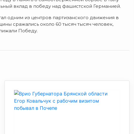
льный вклад в победу над фашистской Германией.
тал одним из центров партизанского движения в
щины сражались около 60 тысяч тысяч человек,
лижали Победу.