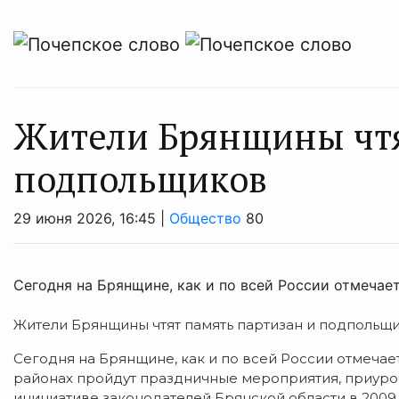
Жители Брянщины чтя
подпольщиков
29 июня 2026, 16:45 |
Общество
80
Сегодня на Брянщине, как и по всей России отмечае
Жители Брянщины чтят память партизан и подпольщ
Сегодня на Брянщине, как и по всей России отмечае
районах пройдут праздничные мероприятия, приуроч
инициативе законодателей Брянской области в 2009 