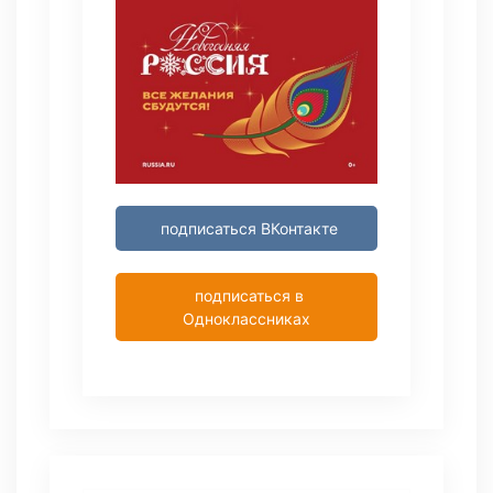
подписаться ВКонтакте
подписаться в
Одноклассниках