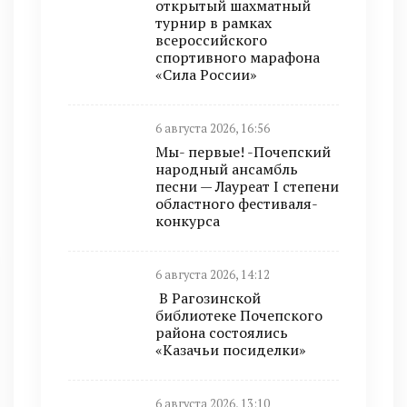
открытый шахматный
турнир в рамках
всероссийского
спортивного марафона
«Сила России»
6 августа 2026, 16:56
Мы- первые! -Почепский
народный ансамбль
песни — Лауреат I степени
областного фестиваля-
конкурса
6 августа 2026, 14:12
В Рагозинской
библиотеке Почепского
района состоялись
«Казачьи посиделки»
6 августа 2026, 13:10