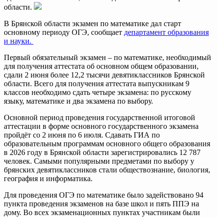
области.
В Брянской области экзамен по математике дал старт
основному периоду ОГЭ, сообщает
департамент образования
и науки.
Первый обязательный экзамен – по математике, необходимый
для получения аттестата об основном общем образовании,
сдали 2 июня более 12,2 тысячи девятиклассников Брянской
области. Всего для получения аттестата выпускникам 9
классов необходимо сдать четыре экзамена: по русскому
языку, математике и два экзамена по выбору.
Основной период проведения государственной итоговой
аттестации в форме основного государственного экзамена
пройдёт со 2 июня по 6 июля. Сдавать ГИА по
образовательным программам основного общего образования
в 2026 году в Брянской области зарегистрировались 12 787
человек. Самыми популярными предметами по выбору у
брянских девятиклассников стали обществознание, биология,
география и информатика.
Для проведения ОГЭ по математике было задействовано 94
пункта проведения экзаменов на базе школ и пять ППЭ на
дому. Во всех экзаменационных пунктах участникам были