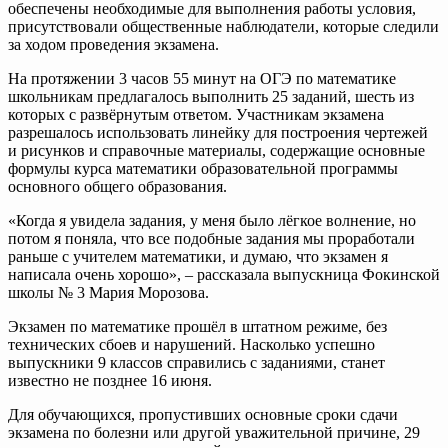
обеспечены необходимые для выполнения работы условия,
присутствовали общественные наблюдатели, которые следили
за ходом проведения экзамена.
На протяжении 3 часов 55 минут на ОГЭ по математике
школьникам предлагалось выполнить 25 заданий, шесть из
которых с развёрнутым ответом. Участникам экзамена
разрешалось использовать линейку для построения чертежей
и рисунков и справочные материалы, содержащие основные
формулы курса математики образовательной программы
основного общего образования.
«Когда я увидела задания, у меня было лёгкое волнение, но
потом я поняла, что все подобные задания мы проработали
раньше с учителем математики, и думаю, что экзамен я
написала очень хорошо», – рассказала выпускница Фокинской
школы № 3 Мария Морозова.
Экзамен по математике прошёл в штатном режиме, без
технических сбоев и нарушений. Насколько успешно
выпускники 9 классов справились с заданиями, станет
известно не позднее 16 июня.
Для обучающихся, пропустивших основные сроки сдачи
экзамена по болезни или другой уважительной причине, 29