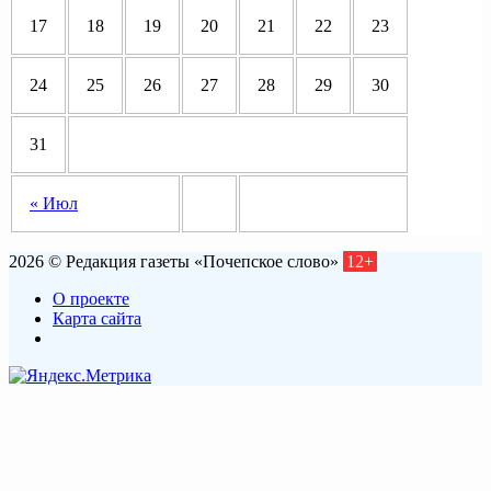
17
18
19
20
21
22
23
24
25
26
27
28
29
30
31
« Июл
2026 © Редакция газеты «Почепское слово»
12+
О проекте
Карта сайта