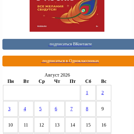
подписаться ВКонтакте
подписаться в Одноклассниках
Август 2026
Пн
Вт
Ср
Чт
Пт
Сб
Вс
1
2
3
4
5
6
7
8
9
10
11
12
13
14
15
16