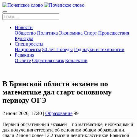
Новости
Общество
Политика
Экономика
Спорт
Происшествия
Культура
Спецпроекты
Нацпроекты
80 лет Победы
Год науки и технологии
Редакция
О сайте
Обратная связь
Коллектив
В Брянской области экзамен по
математике дал старт основному
периоду ОГЭ
2 июня 2026, 17:40 |
Образование
99
Первый обязательный экзамен – по математике, необходимый
для получения аттестата об основном общем образовании,
сдали 2 июня более 12,2 тысячи девятиклассников Брянской