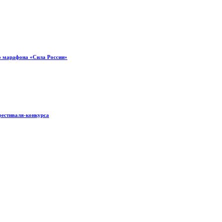
о марафона «Сила России»
фестиваля-конкурса