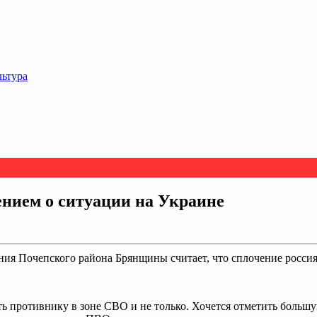
льтура
нием о ситуации на Украине
ния Почепского района Брянщины считает, что сплочение росс
ь противнику в зоне СВО и не только. Хочется отметить больш