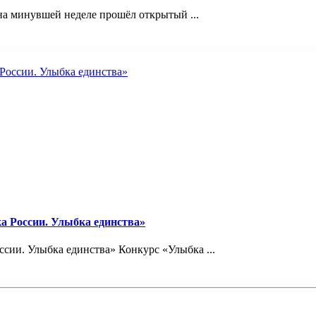
на минувшей неделе прошёл открытый ...
а России. Улыбка единства»
сии. Улыбка единства» Конкурс «Улыбка ...