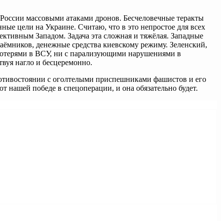
России массовыми атаками дронов. Бесчеловечные теракты
ые цели на Украине. Считаю, что в это непростое для всех
лективным Западом. Задача эта сложная и тяжёлая. Западные
аёмников, денежные средства киевскому режиму. Зеленский,
 потерями в ВСУ, ни с парализующими нарушениями в
вуя нагло и бесцеремонно.
ротивостоянии с оголтелыми приспешниками фашистов и его
 нашей победе в спецоперации, и она обязательно будет.