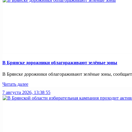
В Брянске дорожники облагораживают зелёные зоны
В Брянске дорожники облагораживают зелёные зоны, сообщает Б
Читать далее
7 августа 2026, 13:38
55