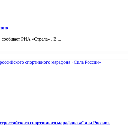
ивно
 сообщает РИА «Стрела» . В ...
ероссийского спортивного марафона «Сила России»