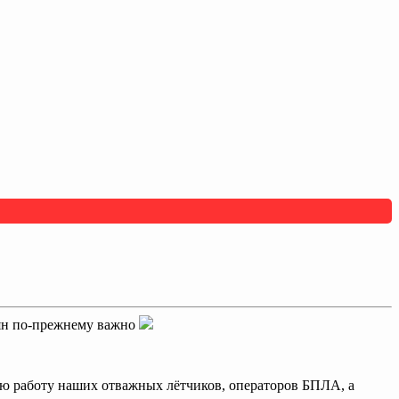
иян по-прежнему важно
ую работу наших отважных лётчиков, операторов БПЛА, а