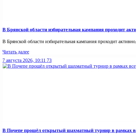
В Брянской области избирательная кампания проходит акт
В Брянской области избирательная кампания проходит активно,
Читать далее
7 августа 2026, 10:11
73
В Почепе прошёл открытый шахматный турнир в рамках вс