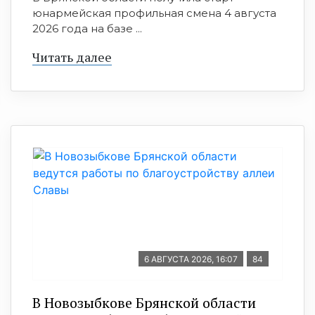
юнармейская профильная смена 4 августа
2026 года на базе ...
Читать далее
6 АВГУСТА 2026, 16:07
84
В Новозыбкове Брянской области