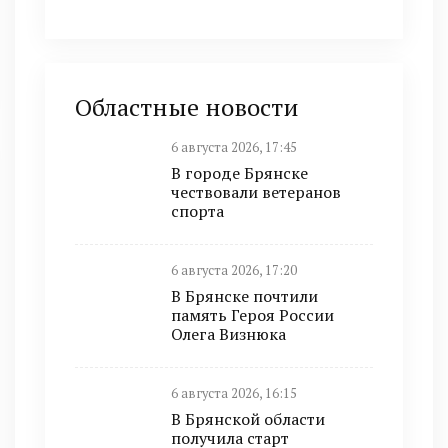
Областные новости
6 августа 2026, 17:45
В городе Брянске
чествовали ветеранов
спорта
6 августа 2026, 17:20
В Брянске почтили
память Героя России
Олега Визнюка
6 августа 2026, 16:15
В Брянской области
получила старт