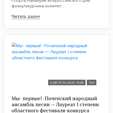
спорта Накануне Всероссийского дня
физкультурника комитет ...
Читать далее
6 АВГУСТА 2026, 16:56
104
Мы- первые! -Почепский народный
ансамбль песни — Лауреат I степени
областного фестиваля-конкурса