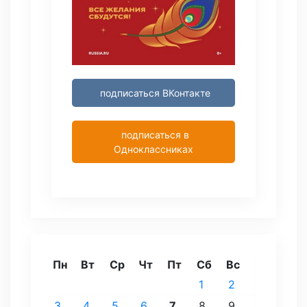
подписаться ВКонтакте
подписаться в
Одноклассниках
Пн
Вт
Ср
Чт
Пт
Сб
Вс
1
2
3
4
5
6
7
8
9