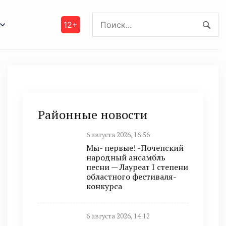
12+
Районные новости
6 августа 2026, 16:56
Мы- первые! -Почепский
народный ансамбль
песни — Лауреат I степени
областного фестиваля-
конкурса
6 августа 2026, 14:12