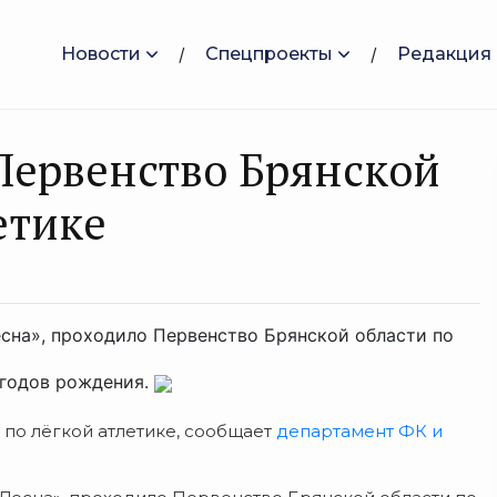
Новости
Спецпроекты
Редакция
 Первенство Брянской
етике
Десна», проходило Первенство Брянской области по
 годов рождения.
 по лёгкой атлетике, сообщает
департамент ФК и