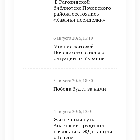
В Рагозинской
библиотеке Почепского
района состоялись
«Казачьи посиделки»
6 августа 2026, 13:10
Мнение жителей
Почепского района о
ситуации на Украине
5 августа 2026, 18:30
Победа будет за нами!
4 августа 2026, 12:03
Жизненный путь
Анастасии Грудиной —
начальника ЖД станции
«Почеп»