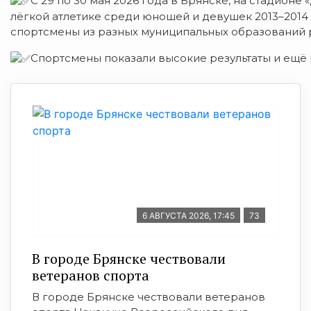
С 29 по 30 мая 2026 года в Брянске, на стадион
лёгкой атлетике среди юношей и девушек 2013–2014
спортсмены из разных муниципальных образований 
Спортсмены показали высокие результаты и ещё 
6 АВГУСТА 2026, 17:45
73
В городе Брянске чествовали
ветеранов спорта
В городе Брянске чествовали ветеранов