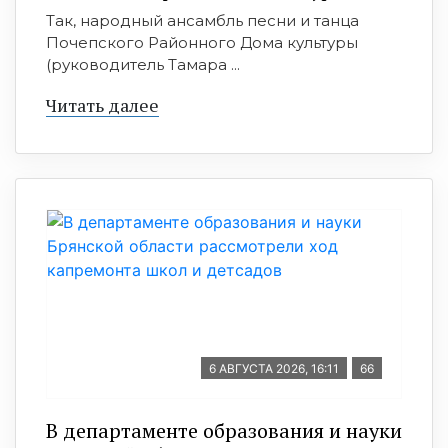
Так, народный ансамбль песни и танца
Почепского Районного Дома культуры
(руководитель Тамара ...
Читать далее
6 АВГУСТА 2026, 16:11
66
В департаменте образования и науки