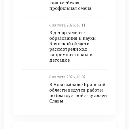
юнармейская
профильная смена
6 августа 2026, 16:11
В департаменте
образования и науки
Брянской области
рассмотрели ход
капремонта школ и
детсадов
6 августа 2026, 16:07
В Новозыбкове Брянской
области ведутся работы
по благоустройству аллеи
Славы