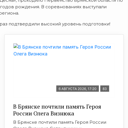
е «Десна», проходило Первенство Брянской области по
 годов рождения. В соревнованиях выступали
региона.
раз подтвердили высокий уровень подготовки!
6 АВГУСТА 2026, 17:20
83
В Брянске почтили память Героя
России Олега Визнюка
В Брянске почтили память Героя России