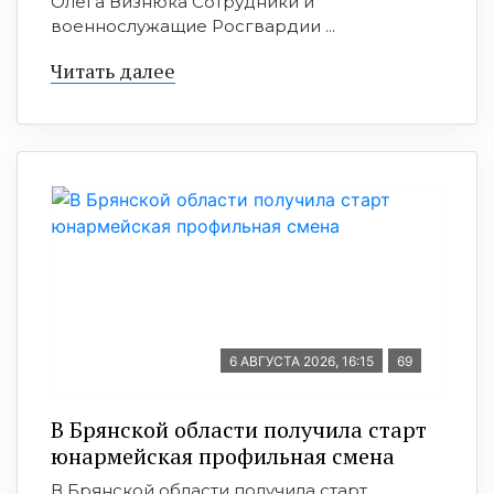
Олега Визнюка Сотрудники и
военнослужащие Росгвардии ...
Читать далее
6 АВГУСТА 2026, 16:15
69
В Брянской области получила старт
юнармейская профильная смена
В Брянской области получила старт