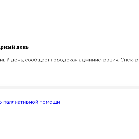
арный день
й день, сообщает городская администрация. Спектр .