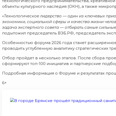
технологического предпринимательства, креативной
объекты культурного наследия (ОКН), а также микро
«
Технологическое лидерство — один из ключевых прио
экономики, социальной сферы и качества жизни челов
задача экспертного совета — отбирать самые сильны
подытожил председатель ВЭБ.РФ, председатель экс
Особенностью форума 2026 года станет расширенное 
проводить углубленную аналитику стратегических тр
Отбор пройдет в несколько этапов. После сбора прое
сформируют топ-100 инициатив и партнерские подбо
Подробная информация о Форуме и результатах про
6+