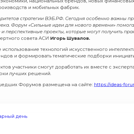
 экономики, национальных брендов, новых финансовых
производств и мобильных фабрик.
ритетов стратегии ВЭБ.РФ. Сегодня особенно важны п
ека. Форум «Сильные идеи д
ля нового времени» помога
е и перспективные проекты, которые могут получить п
пертного совета АСИ
Игорь Шувалов.
использование технологий искусственного интеллекта
ендов и формировать тематические подборки инициат
ктов участники смогут доработать их вместе с экспер
рки лучших решений.
шедших Форумов размещена на сайте:
https://ideas-for