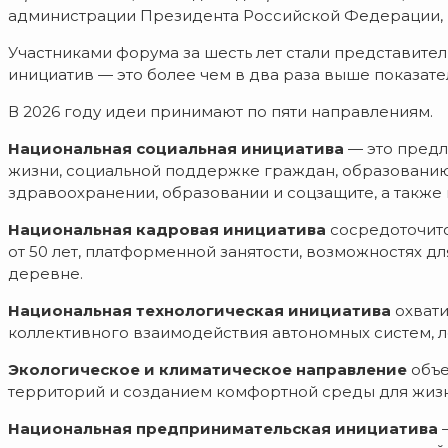
администрации Президента Российской Федерации,
Участниками форума за шесть лет стали представители
инициатив — это более чем в два раза выше показат
В 2026 году идеи принимают по пяти направлениям.
Национальная социальная инициатива
— это предл
жизни, социальной поддержке граждан, образованию
здравоохранении, образовании и соцзащите, а также
Националь
ная кадровая инициатива
сосредоточитс
от 50 лет, платформенной занятости, возможностях д
деревне.
Национальная технологическая инициатива
охвати
коллективного взаимодействия автономных систем, л
Экологическое и климатическое направление
объе
территорий и созданием комфортной среды для жизн
Национальная предпринимательская инициатива