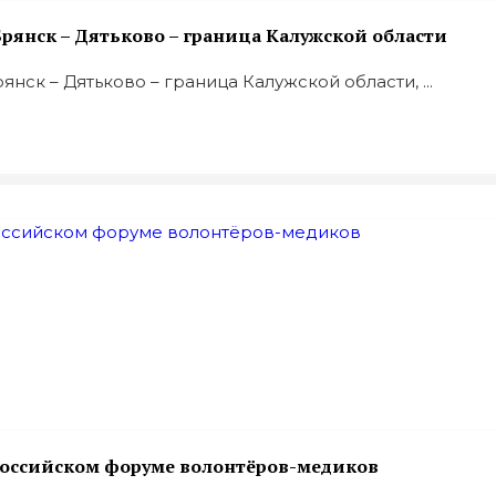
рянск – Дятьково – граница Калужской области
ск – Дятьково – граница Калужской области, ...
оссийском форуме волонтёров-медиков