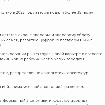
Только в 2025 году авторы подали более 35 тысяч
 детства, охране здоровья и здоровому образу
 их семей, развитию цифровых платформ и ИИ в
в.
нозировании рынка труда, новой карьере в возрасте
дании новых рабочих мест в малых городах и
стем, распределенной энергетики, архитектур
гией, климатической адаптацией, развитием
латформенной экономики, инфраструктуры для