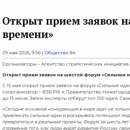
Открыт прием заявок н
времени»
29 мая 2026, 9:56 |
Общество
84
Организаторы – Агентство стратегических инициатив
Открыт прием заявок на шестой форум «Сильные и
С 15 мая открыт прием заявок на форум «Сильные иде
соорганизатор – ВЭБ.РФ и Правительство Нижегород
до 15 июня. Затем эксперты отберут топ-100 идей. Са
«
Сегодня основ
ная конкуренция в мире идет не только
привлекать сильные идеи и раскрывать потенциал лю
превратиться в реальные проекты. Форум за шесть лет
отражение того, как люди видят развитие России, сво