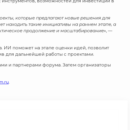
 инструментов, возможностей для инвестиций в
роекты, которые предлагают новые решения для
ет находить такие инициативы на раннем этапе, а
рактическое продолжение и масштабирование
», —
. ИИ поможет на этапе оценки идей, позволит
ив для дальнейшей работы с проектами.
тами и партнерами форума. Затем организаторы
um.ru
.