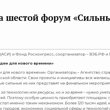
а шестой форум «Сильны
 (АСИ) и Фонд Росконгресс, соорганизатор – ВЭБ.РФ 
деи для нового времени»
и для нового времени». Организаторы – Агентство стр
ской области. Свои проекты и инициативы все желающ
мые сильные из них представят на финальном мероприят
 за технологии или ресурсы, но и за время – нужно уме
дей. Поэтому особую ценность приобретают площадки, 
 стал именно таким механизмом. Более 120 тысяч идей, 
их городов, экономики, социальн
ой сферы и технологий