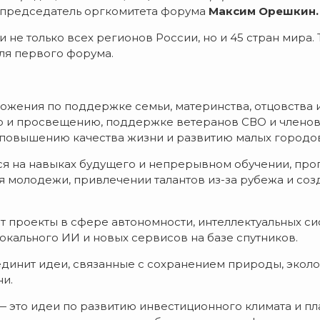
 председатель оргкомитета форума
Максим Орешкин.
 не только всех регионов России, но и 45 стран мира. 
еля первого форума.
ожения по поддержке семьи, материнства, отцовства и
 и просвещению, поддержке ветеранов СВО и членов
 повышению качества жизни и развитию малых городо
я на навыках будущего и непрерывном обучении, прог
ля молодежи, привлечении талантов из-за рубежа и соз
т проекты в сфере автономности, интеллектуальных си
окального ИИ и новых сервисов на базе спутников.
динит идеи, связанные с сохранением природы, эколо
и.
— это идеи по развитию инвестиционного климата и п