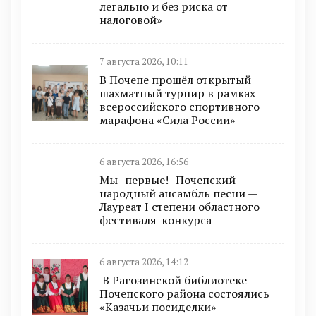
легально и без риска от
налоговой»
7 августа 2026, 10:11
В Почепе прошёл открытый
шахматный турнир в рамках
всероссийского спортивного
марафона «Сила России»
6 августа 2026, 16:56
Мы- первые! -Почепский
народный ансамбль песни —
Лауреат I степени областного
фестиваля-конкурса
6 августа 2026, 14:12
В Рагозинской библиотеке
Почепского района состоялись
«Казачьи посиделки»