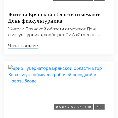
Жители Брянской области отмечают
День физкультурника
Жители Брянской области отмечают День
физкультурника, сообщает РИА «Стрела» . ...
Читать далее
8 АВГУСТА 2026, 14:18
61