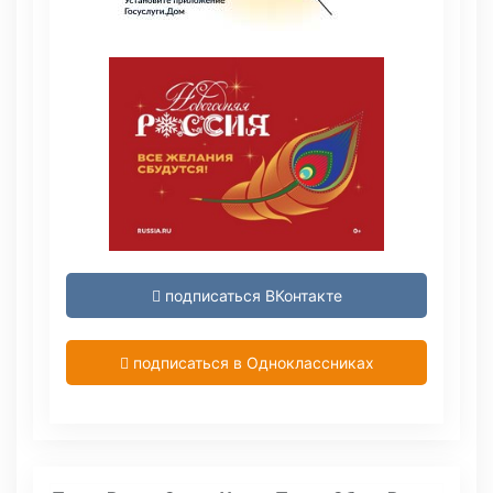
подписаться ВКонтакте
подписаться в Одноклассниках