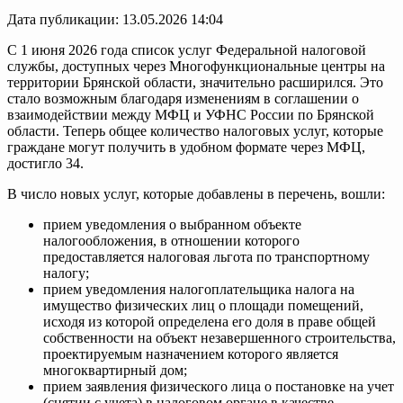
Дата публикации: 13.05.2026 14:04
С 1 июня 2026 года список услуг Федеральной налоговой
службы, доступных через Многофункциональные центры на
территории Брянской области, значительно расширился. Это
стало возможным благодаря изменениям в соглашении о
взаимодействии между МФЦ и УФНС России по Брянской
области. Теперь общее количество налоговых услуг, которые
граждане могут получить в удобном формате через МФЦ,
достигло 34.
В число новых услуг, которые добавлены в перечень, вошли:
прием уведомления о выбранном объекте
налогообложения, в отношении которого
предоставляется налоговая льгота по транспортному
налогу;
прием уведомления налогоплательщика налога на
имущество физических лиц о площади помещений,
исходя из которой определена его доля в праве общей
собственности на объект незавершенного строительства,
проектируемым назначением которого является
многоквартирный дом;
прием заявления физического лица о постановке на учет
(снятии с учета) в налоговом органе в качестве