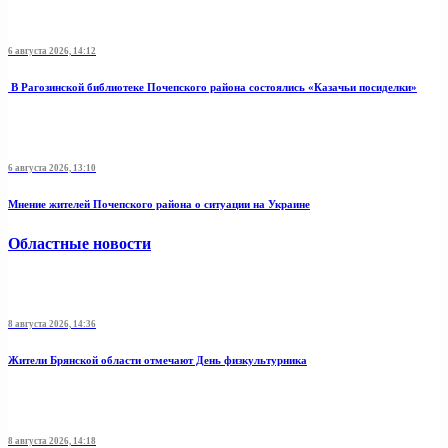
6 августа 2026, 14:12
В Рагозинской библиотеке Почепского района состоялись «Казачьи посиделки»
6 августа 2026, 13:10
Мнение жителей Почепского района о ситуации на Украине
Областные новости
8 августа 2026, 14:36
Жители Брянской области отмечают День физкультурника
8 августа 2026, 14:18