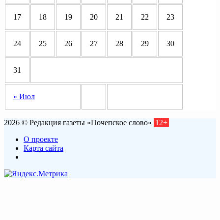
17
18
19
20
21
22
23
24
25
26
27
28
29
30
31
« Июл
2026 © Редакция газеты «Почепское слово»
12+
О проекте
Карта сайта