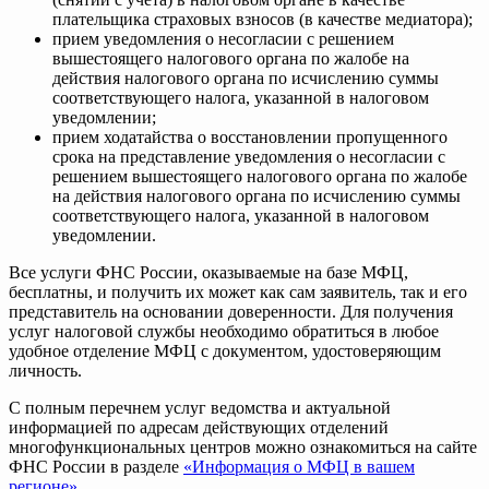
плательщика страховых взносов (в качестве медиатора);
прием уведомления о несогласии с решением
вышестоящего налогового органа по жалобе на
действия налогового органа по исчислению суммы
соответствующего налога, указанной в налоговом
уведомлении;
прием ходатайства о восстановлении пропущенного
срока на представление уведомления о несогласии с
решением вышестоящего налогового органа по жалобе
на действия налогового органа по исчислению суммы
соответствующего налога, указанной в налоговом
уведомлении.
Все услуги ФНС России, оказываемые на базе МФЦ,
бесплатны, и получить их может как сам заявитель, так и его
представитель на основании доверенности. Для получения
услуг налоговой службы необходимо обратиться в любое
удобное отделение МФЦ с документом, удостоверяющим
личность.
С полным перечнем услуг ведомства и актуальной
информацией по адресам действующих отделений
многофункциональных центров можно ознакомиться на сайте
ФНС России в разделе
«Информация о МФЦ в вашем
регионе»
.