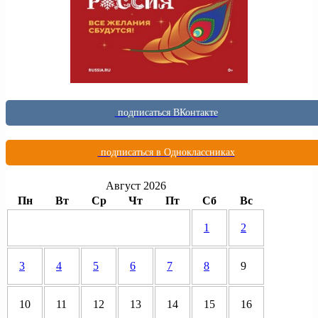
подписаться ВКонтакте
подписаться в Одноклассниках
Август 2026
Пн
Вт
Ср
Чт
Пт
Сб
Вс
1
2
3
4
5
6
7
8
9
10
11
12
13
14
15
16