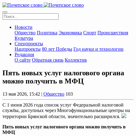
Новости
Общество
Политика
Экономика
Спорт
Происшествия
Культура
Спецпроекты
Нацпроекты
80 лет Победы
Год науки и технологии
Редакция
О сайте
Обратная связь
Коллектив
Пять новых услуг налогового органа
можно получить в МФЦ
13 мая 2026, 15:42 |
Общество
103
С 1 июня 2026 года список услуг Федеральной налоговой
службы, доступных через Многофункциональные центры на
территории Брянской области, значительно расширился.
Пять новых услуг налогового органа можно получить в
МФЦ