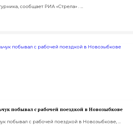
ника, сообщает РИА «Стрела» . ...
ьчук побывал с рабочей поездкой в Новозыбкове
к побывал с рабочей поездкой в Новозыбкове, ...