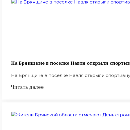
На Брянщине в поселке Навля открыли спорти
На Брянщине в поселке Навля открыли спортивную
Читать далее