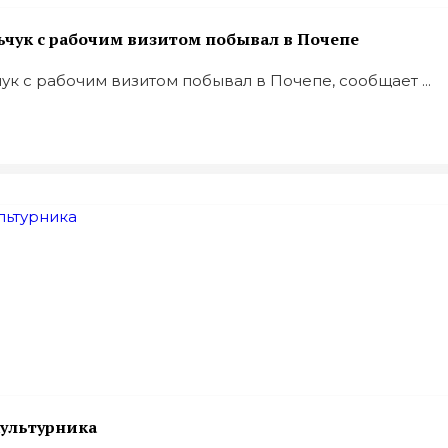
ьчук с рабочим визитом побывал в Почепе
к с рабочим визитом побывал в Почепе, сообщает ...
ультурника