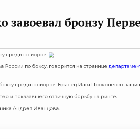
 завоевал бронзу Перве
ксу среди юниоров.
 России по боксу, говорится на странице
департамент
боксу среди юниоров. Брянец Илья Прокопенко защища
ер и показавшего отличную борьбу на ринге.
ника Андрея Иванцова.