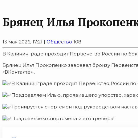
Брянец Илья Прокопенко
13 мая 2026, 17:21 |
Общество
108
В Калининграде проходит Первенство России по бо
Брянец Илья Прокопенко завоевал бронзу Первенства
«ВКонтакте» .
В Калининграде проходит Первенство России по 
Поздравляем Илью, проявившего упорство, характ
Тренируется спортсмен под руководством настав
Поздравляем спортсмена и его тренера!