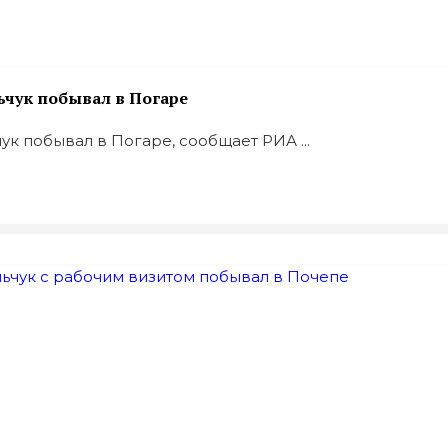
ьчук побывал в Погаре
к побывал в Погаре, сообщает РИА ...