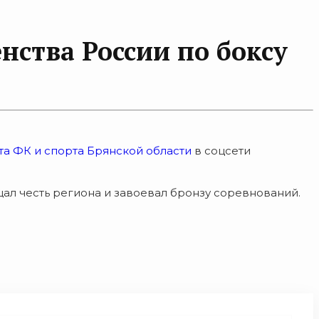
нства России по боксу
а ФК и спорта Брянской области
в соцсети
л честь региона и завоевал бронзу соревнований.