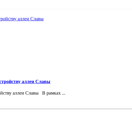
устройству аллеи Славы
йству аллеи Славы В рамках ...