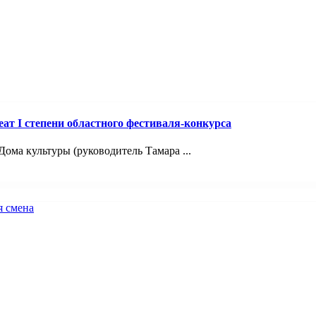
т I степени областного фестиваля-конкурса
ома культуры (руководитель Тамара ...