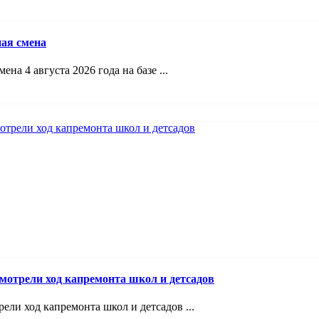
ая смена
а 4 августа 2026 года на базе ...
смотрели ход капремонта школ и детсадов
ели ход капремонта школ и детсадов ...