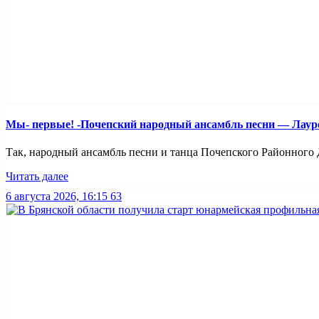
Мы- первые! -Почепский народный ансамбль песни — Лауреа
Так, народный ансамбль песни и танца Почепского Районного Д
Читать далее
6 августа 2026, 16:15
63