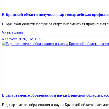
В Брянской области получила старт юнармейская профильн
В Брянской области получила старт юнармейская профильная смен
Читать далее
6 августа 2026, 16:11
59
В департаменте образования и науки Брянской области рас
В департаменте образования и науки Брянской области рассмотр