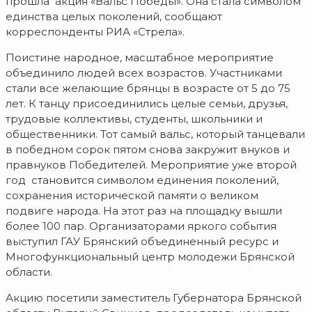
прошла акция «Вальс Победы». Она стала символом
единства целых поколений, сообщают
корреспонденты РИА «Стрела».
Поистине народное, масштабное мероприятие
объединило людей всех возрастов. Участниками
стали все желающие брянцы в возрасте от 5 до 75
лет. К танцу присоединились целые семьи, друзья,
трудовые коллективы, студенты, школьники и
общественники. Тот самый вальс, который танцевали
в победном сорок пятом снова закружит внуков и
правнуков Победителей. Мероприятие уже второй
год становится символом единения поколений,
сохранения исторической памяти о великом
подвиге народа. На этот раз на площадку вышли
более 100 пар. Организаторами яркого события
выступил ГАУ Брянский объединенный ресурс и
Многофункциональный центр молодежи Брянской
области.
Акцию посетили заместитель Губернатора Брянской