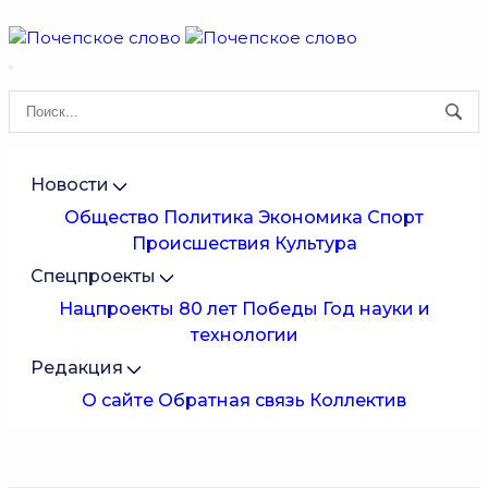
Новости
Общество
Политика
Экономика
Спорт
Происшествия
Культура
Спецпроекты
Нацпроекты
80 лет Победы
Год науки и
технологии
Редакция
О сайте
Обратная связь
Коллектив