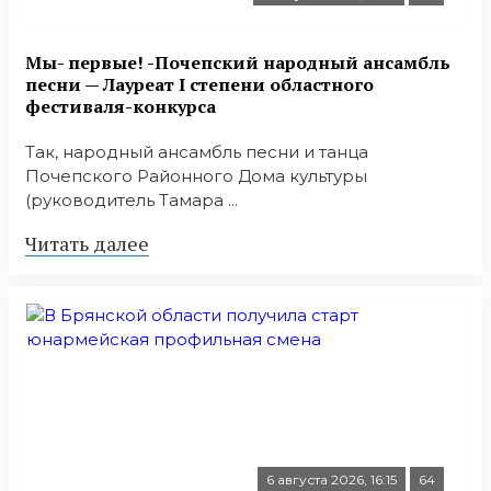
Мы- первые! -Почепский народный ансамбль
песни — Лауреат I степени областного
фестиваля-конкурса
Так, народный ансамбль песни и танца
Почепского Районного Дома культуры
(руководитель Тамара ...
Читать далее
6 августа 2026, 16:15
64