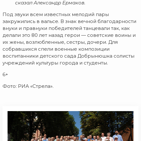
сказал Александр Ермаков.
Под звуки всем известных мелодий пары
закружились в вальсе. В знак вечной благодарности
внуки и правнуки победителей танцевали так, как
делали это 80 лет назад герои — советские воины и
их жены, возлюбленные, сестры, дочери. Для
собравшихся спели военные композиции
воспитанники детского сада Добрынюшка солисты
учреждений культуры города и студенты.
6+
Фото: РИА «Стрела».