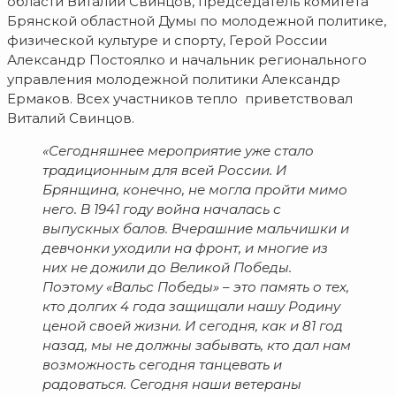
области Виталий Свинцов, председатель комитета
Брянской областной Думы по молодежной политике,
физической культуре и спорту, Герой России
Александр Постоялко и начальник регионального
управления молодежной политики Александр
Ермаков. Всех участников тепло приветствовал
Виталий Свинцов.
«Сегодняшнее мероприятие уже стало
традиционным для всей России. И
Брянщина, конечно, не могла пройти мимо
него. В 1941 году война началась с
выпускных балов. Вчерашние мальчишки и
девчонки уходили на фронт, и многие из
них не дожили до Великой Победы.
Поэтому «Вальс Победы» – это память о тех,
кто долгих 4 года защищали нашу Родину
ценой своей жизни. И сегодня, как и 81 год
назад, мы не должны забывать, кто дал нам
возможность сегодня танцевать и
радоваться. Сегодня наши ветераны