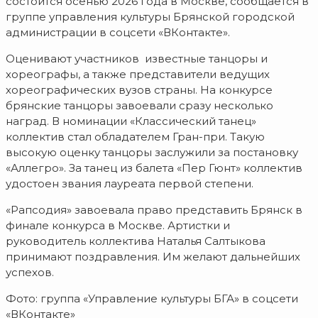
состоится осенью 2026 года в Москве, сообщается в
группе управления культуры Брянской городской
администрации в соцсети «ВКонтакте».
Оценивают участников известные танцоры и
хореографы, а также представители ведущих
хореографических вузов страны. На конкурсе
брянские танцоры завоевали сразу несколько
наград. В номинации «Классический танец»
коллектив стал обладателем Гран-при. Такую
высокую оценку танцоры заслужили за постановку
«Аллегро». За танец из балета «Пер Гюнт» коллектив
удостоен звания лауреата первой степени.
«Рапсодия» завоевала право представить Брянск в
финале конкурса в Москве. Артистки и
руководитель коллектива Наталья Салтыкова
принимают поздравления. Им желают дальнейших
успехов.
Фото: группа «Управление культуры БГА» в соцсети
«ВКонтакте»