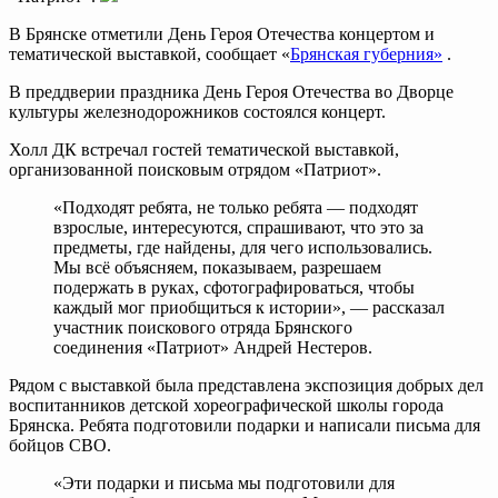
В Брянске отметили День Героя Отечества концертом и
тематической выставкой, сообщает «
Брянская губерния»
.
В преддверии праздника День Героя Отечества во Дворце
культуры железнодорожников состоялся концерт.
Холл ДК встречал гостей тематической выставкой,
организованной поисковым отрядом «Патриот».
«Подходят ребята, не только ребята — подходят
взрослые, интересуются, спрашивают, что это за
предметы, где найдены, для чего использовались.
Мы всё объясняем, показываем, разрешаем
подержать в руках, сфотографироваться, чтобы
каждый мог приобщиться к истории», — рассказал
участник поискового отряда Брянского
соединения «Патриот» Андрей Нестеров.
Рядом с выставкой была представлена экспозиция добрых дел
воспитанников детской хореографической школы города
Брянска. Ребята подготовили подарки и написали письма для
бойцов СВО.
«Эти подарки и письма мы подготовили для