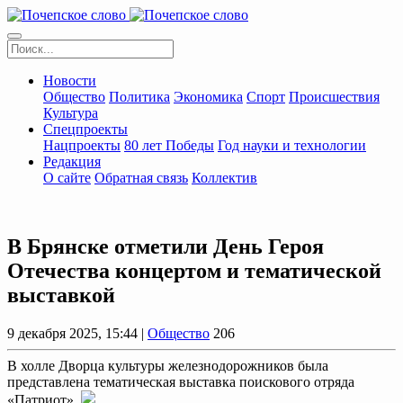
Новости
Общество
Политика
Экономика
Спорт
Происшествия
Культура
Спецпроекты
Нацпроекты
80 лет Победы
Год науки и технологии
Редакция
О сайте
Обратная связь
Коллектив
В Брянске отметили День Героя
Отечества концертом и тематической
выставкой
9 декабря 2025, 15:44 |
Общество
206
В холле Дворца культуры железнодорожников была
представлена тематическая выставка поискового отряда
«Патриот».