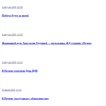
5 августа 2026, 18:30
Победа будет за нами!
4 августа 2026, 12:03
Жизненный путь Анастасии Грудиной — начальника ЖД станции «Почеп»
3 августа 2026, 11:37
В Почепе отметили День ВДВ
31 июля 2026, 13:33
В Почепе «воздушкам» обновляют вид