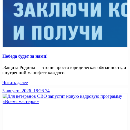
Победа будет за нами!
-Защита Родины — это не просто юридическая обязанность, а
внутренний манифест каждого ...
Читать далее
5 августа 2026, 18:26
74