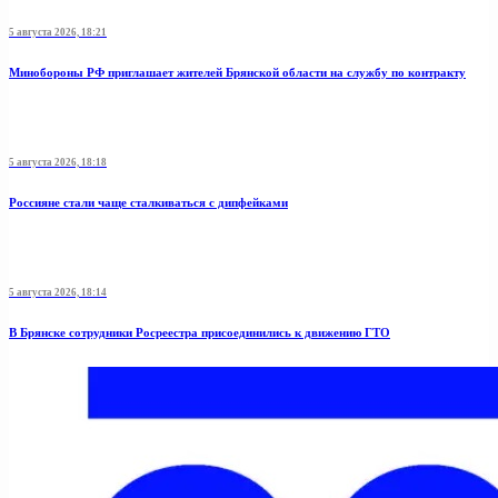
5 августа 2026, 18:21
Минобoроны РФ приглaшaет житeлeй Брянской области на службу по контракту
5 августа 2026, 18:18
Россияне стали чаще сталкиваться с дипфейками
5 августа 2026, 18:14
В Брянске сотрудники Росреестра присоединились к движению ГТО