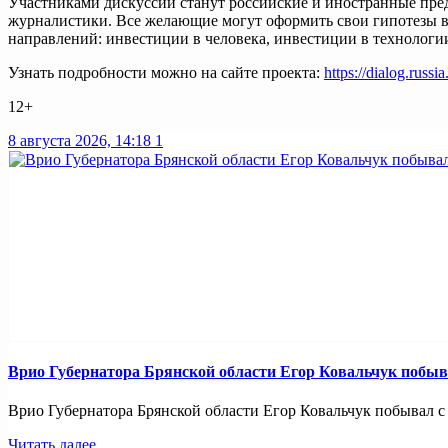
Участниками дискуссии станут российские и иностранные пре
журналистики. Все желающие могут оформить свои гипотезы в 
направлений: инвестиции в человека, инвестиции в технологии,
Узнать подробности можно на сайте проекта:
https://dialog.russia
12+
8 августа 2026, 14:18
1
Врио Губернатора Брянской области Егор Ковальчук побыв
Врио Губернатора Брянской области Егор Ковальчук побывал с р
Читать далее