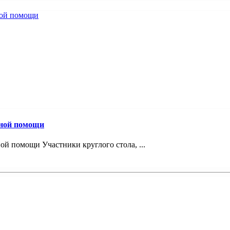
вной помощи
й помощи Участники круглого стола, ...