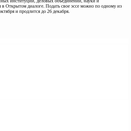
нных институций, деловых объединений, науки и
 в Открытом диалоге. Подать свое эссе можно по одному из
ктября и продлится до 26 декабря.