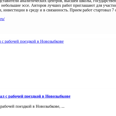
дставители аналитических центров, высшей школы, государстве
небольшие эссе. Авторов лучших работ приглашают для участия
 инвестиции в среду и в связанность. Прием работ стартовал 7 о
.ru/
ал с рабочей поездкой в Новозыбкове
абочей поездкой в Новозыбкове, ...