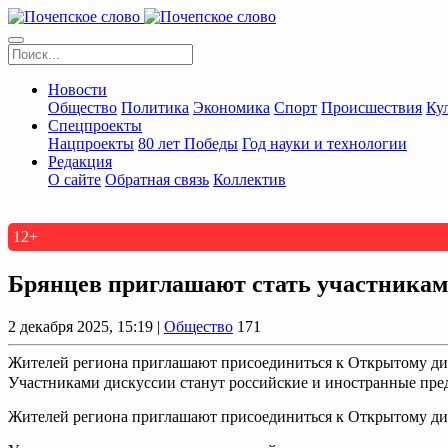
Новости
Общество
Политика
Экономика
Спорт
Происшествия
Ку
Спецпроекты
Нацпроекты
80 лет Победы
Год науки и технологии
Редакция
О сайте
Обратная связь
Коллектив
12+
Брянцев приглашают стать участникам
2 декабря 2025, 15:19 |
Общество
171
Жителей региона приглашают присоединиться к Открытому диа
Участниками дискуссии станут российские и иностранные пред
Жителей региона приглашают присоединиться к Открытому диа