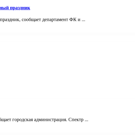
ный праздник
раздник, сообщает департамент ФК и ...
щает городская администрация. Спектр ...