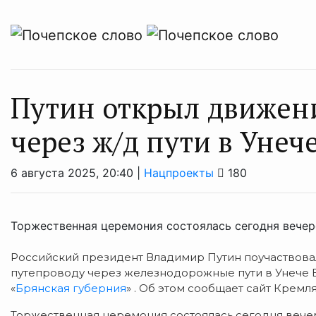
Путин открыл движен
через ж/д пути в Унеч
6 августа 2025, 20:40 |
Нацпроекты
180
Торжественная церемония состоялась сегодня вече
Российский президент Владимир Путин поучаствова
путепроводу через железнодорожные пути в Унече Б
«
Брянская губерния
» . Об этом сообщает сайт Кремля
Торжественная церемония состоялась сегодня вечер