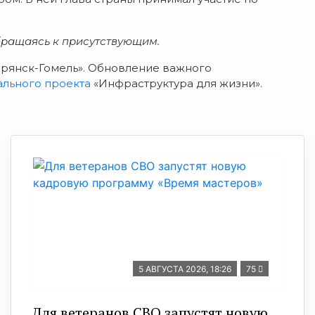
обращаясь к присутствующим.
Брянск-Гомель». Обновление важного
ального проекта
«Инфраструктура для жизни».
5 АВГУСТА 2026, 18:26
75
Для ветеранов СВО запустят новую