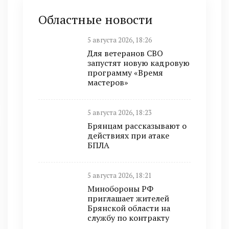
Областные новости
5 августа 2026, 18:26
Для ветеранов СВО
запустят новую кадровую
программу «Время
мастеров»
5 августа 2026, 18:23
Брянцам рассказывают о
действиях при атаке
БПЛА
5 августа 2026, 18:21
Минобoроны РФ
приглaшaет житeлeй
Брянской области на
службу по контракту