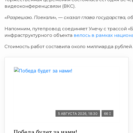
видеоконференцсвязи (ВКС).
«Разрешаю. Поехали», — сказал глава государства, 
Напомним, путепровод соединяет Унечу с трассой «
инфраструктурного объекта
велось в рамках национ
Стоимость работ составила около миллиарда рублей.
5 АВГУСТА 2026, 18:30
66
Победа будет за нами!