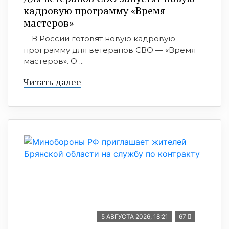
кадровую программу «Время
мастеров»
В России готовят новую кадровую
программу для ветеранов СВО — «Время
мастеров». О ...
Читать далее
5 АВГУСТА 2026, 18:21
67