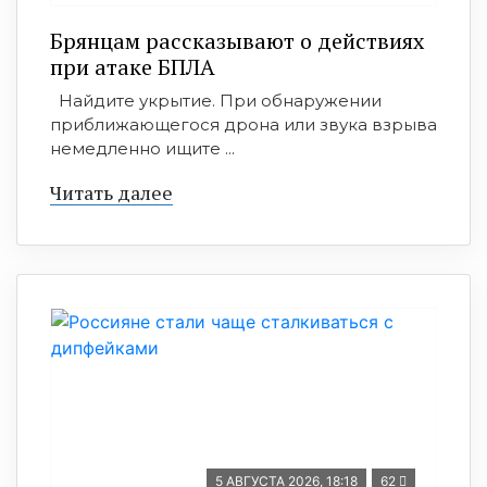
Брянцам рассказывают о действиях
при атаке БПЛА
Найдите укрытие. При обнаружении
приближающегося дрона или звука взрыва
немедленно ищите ...
Читать далее
5 АВГУСТА 2026, 18:18
62