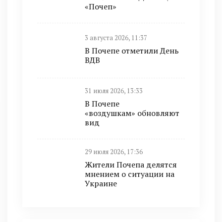
«Почеп»
3 августа 2026, 11:37
В Почепе отметили День
ВДВ
31 июля 2026, 13:33
В Почепе
«воздушкам» обновляют
вид
29 июля 2026, 17:36
Жители Почепа делятся
мнением о ситуации на
Украине