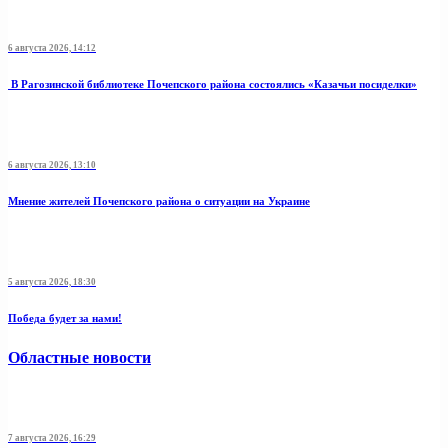
6 августа 2026, 14:12
В Рагозинской библиотеке Почепского района состоялись «Казачьи посиделки»
6 августа 2026, 13:10
Мнение жителей Почепского района о ситуации на Украине
5 августа 2026, 18:30
Победа будет за нами!
Областные новости
7 августа 2026, 16:29