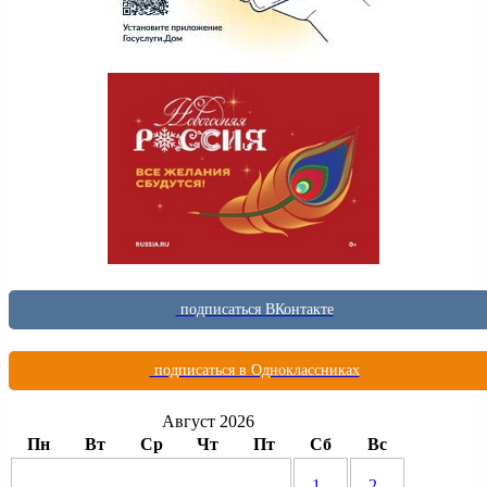
подписаться ВКонтакте
подписаться в Одноклассниках
Август 2026
Пн
Вт
Ср
Чт
Пт
Сб
Вс
1
2