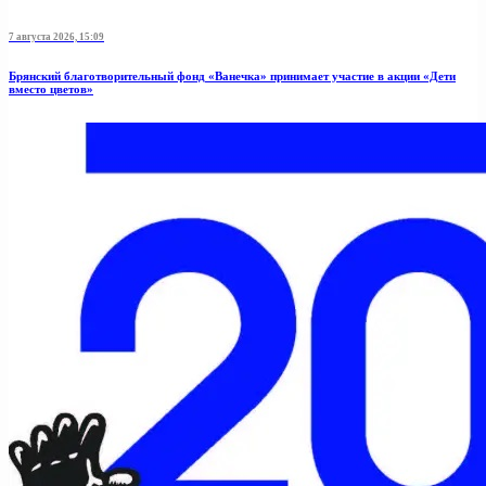
7 августа 2026, 15:09
Брянский благотворительный фонд «Ванечка» принимает участие в акции «Дети
вместо цветов»