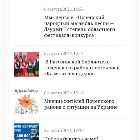
6 августа 2026, 16:56
Мы- первые! -Почепский
народный ансамбль песни —
Лауреат I степени областного
фестиваля-конкурса
6 августа 2026, 14:12
В Рагозинской библиотеке
Почепского района состоялись
«Казачьи посиделки»
6 августа 2026, 13:10
Мнение жителей Почепского
района о ситуации на Украине
5 августа 2026, 18:30
Победа будет за нами!