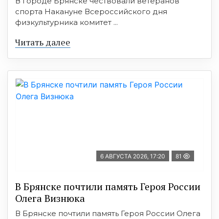
В городе Брянске чествовали ветеранов
спорта Накануне Всероссийского дня
физкультурника комитет ...
Читать далее
6 АВГУСТА 2026, 17:20
81
В Брянске почтили память Героя России
Олега Визнюка
В Брянске почтили память Героя России Олега