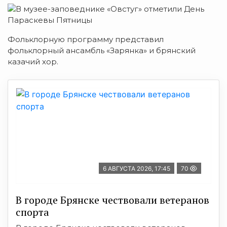
Фольклорную программу представил
фольклорный ансамбль «Зарянка» и брянский
казачий хор.
6 АВГУСТА 2026, 17:45
70
В городе Брянске чествовали ветеранов
спорта