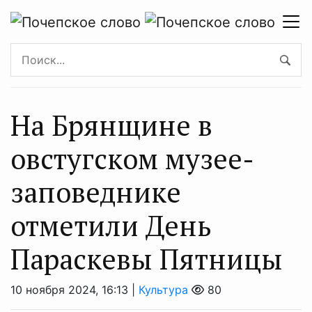
На Брянщине в
овстугском музее-
заповеднике
отметили День
Параскевы Пятницы
10 ноября 2024, 16:13 |
Культура
80