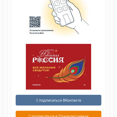
подписаться ВКонтакте
подписаться в Одноклассниках