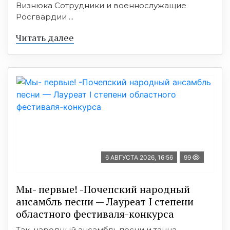
Визнюка Сотрудники и военнослужащие
Росгвардии ...
Читать далее
6 АВГУСТА 2026, 16:56
99
Мы- первые! -Почепский народный
ансамбль песни — Лауреат I степени
областного фестиваля-конкурса
Так, народный ансамбль песни и танца