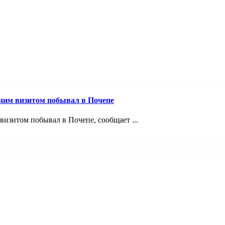
очим визитом побывал в Почепе
визитом побывал в Почепе, сообщает ...