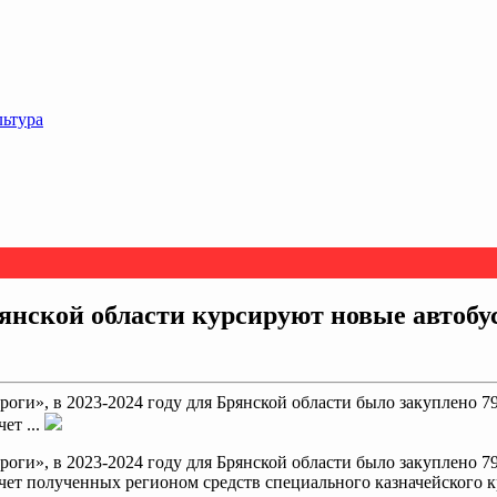
льтура
янской области курсируют новые автобу
ги», в 2023-2024 году для Брянской области было закуплено 79 
ет ...
ги», в 2023-2024 году для Брянской области было закуплено 79 
счет полученных регионом средств специального казначейского к