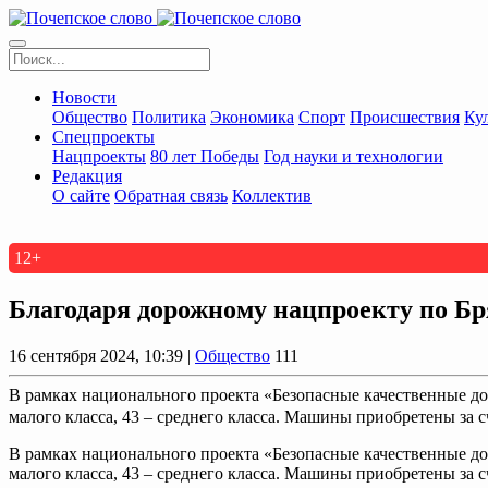
Новости
Общество
Политика
Экономика
Спорт
Происшествия
Ку
Спецпроекты
Нацпроекты
80 лет Победы
Год науки и технологии
Редакция
О сайте
Обратная связь
Коллектив
12+
Благодаря дорожному нацпроекту по Бр
16 сентября 2024, 10:39 |
Общество
111
В рамках национального проекта «Безопасные качественные доро
малого класса, 43 – среднего класса. Машины приобретены за сч
В рамках национального проекта «Безопасные качественные доро
малого класса, 43 – среднего класса. Машины приобретены за 