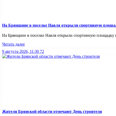
На Брянщине в поселке Навля открыли спортивную площа
На Брянщине в поселке Навля открыли спортивную площадку пр
Читать далее
9 августа 2026, 11:30
72
Жители Брянской области отмечают День строителя