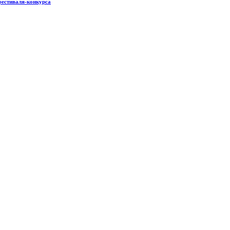
фестиваля-конкурса