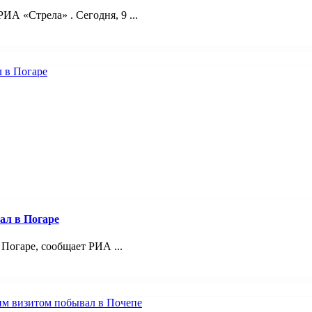
А «Стрела» . Сегодня, 9 ...
ал в Погаре
Погаре, сообщает РИА ...