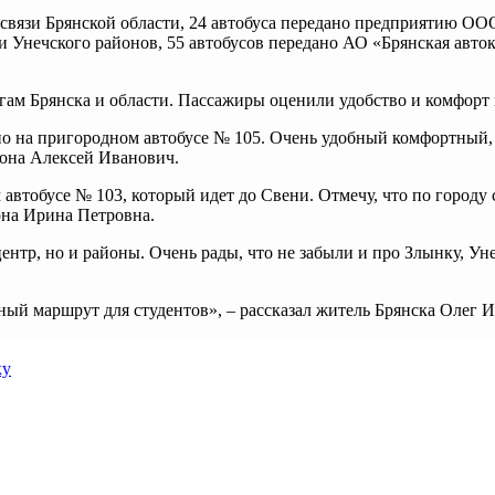
связи Брянской области, 24 автобуса передано предприятию О
и Унечского районов, 55 автобусов передано АО «Брянская авт
гам Брянска и области. Пассажиры оценили удобство и комфорт 
но на пригородном автобусе № 105. Очень удобный комфортный, 
йона Алексей Иванович.
втобусе № 103, который идет до Свени. Отмечу, что по городу с
она Ирина Петровна.
нтр, но и районы. Очень рады, что не забыли и про Злынку, Уне
ый маршрут для студентов», – рассказал житель Брянска Олег 