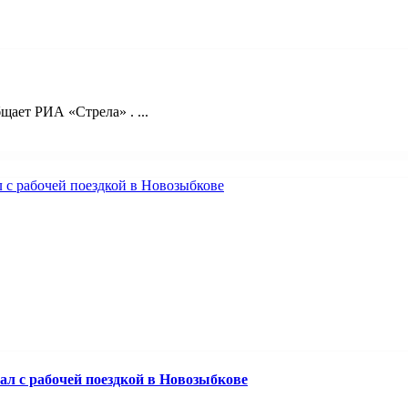
ает РИА «Стрела» . ...
ал с рабочей поездкой в Новозыбкове