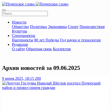
Новости
Общество
Политика
Экономика
Спорт
Происшествия
Культура
Спецпроекты
Нацпроекты
80 лет Победы
Год науки и технологии
Редакция
О сайте
Обратная связь
Коллектив
Архив новостей за 09.06.2025
9 июня 2025, 18:15
200