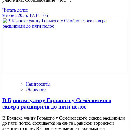
участника. Собеседование – это ...
Читать далее
9 июня 2025, 17:14
106
Нацпроекты
Общество
В Брянске улицу Горького у Семёновского
сквера расширили до пяти полос
В Брянске улицу Горького у Семёновского сквера расширили
до пяти полос, сообщается на сайте Брянской городской
администрации. В Советском районе продолжается