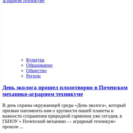
Культура
Образование
Общество
Регион
День эколога прошел плодотворно в Почепском
механико-аграрном техникуме
В день охраны окружающей среды «День эколога», который
призван напомнить нам о хрупкости нашей планеты и
важности сохранения природной гармонии уже сегодня, в
ГБПОУ » Почепский механико — аграрный техникум»
прошли ...