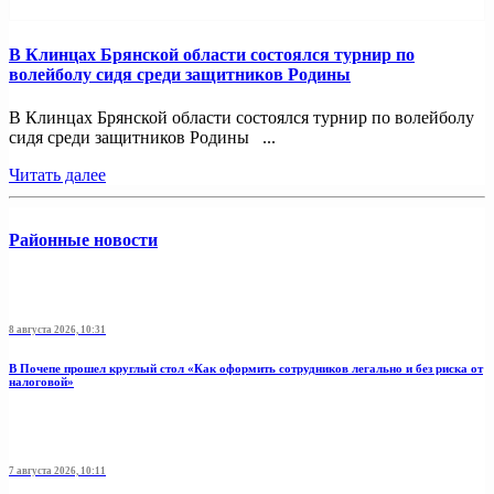
В Клинцах Брянской области состоялся турнир по
волейболу сидя среди защитников Родины
В Клинцах Брянской области состоялся турнир по волейболу
сидя среди защитников Родины ...
Читать далее
Районные новости
8 августа 2026, 10:31
В Почепе прошел круглый стол «Как оформить сотрудников легально и без риска от
налоговой»
7 августа 2026, 10:11