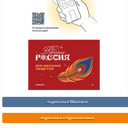
подписаться ВКонтакте
подписаться в Одноклассниках