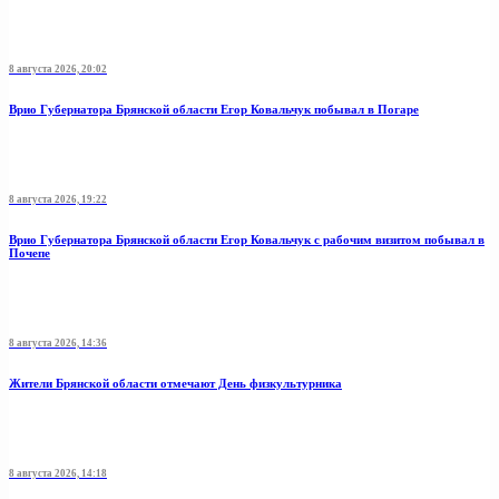
8 августа 2026, 20:02
Врио Губернатора Брянской области Егор Ковальчук побывал в Погаре
8 августа 2026, 19:22
Врио Губернатора Брянской области Егор Ковальчук с рабочим визитом побывал в
Почепе
8 августа 2026, 14:36
Жители Брянской области отмечают День физкультурника
8 августа 2026, 14:18