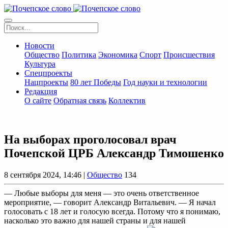
Новости
Общество
Политика
Экономика
Спорт
Происшествия
Культура
Спецпроекты
Нацпроекты
80 лет Победы
Год науки и технологии
Редакция
О сайте
Обратная связь
Коллектив
На выборах проголосовал врач
Почепской ЦРБ Александр Тимошенко
8 сентября 2024, 14:46 |
Общество
134
— Любые выборы для меня — это очень ответственное
мероприятие, — говорит Александр Витальевич. — Я начал
голосовать с 18 лет и голосую всегда. Потому что я понимаю,
насколько это важно для нашей страны и для нашей