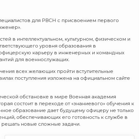
ециалистов для РВСН с присвоением первого
нженер».
тей в интеллектуальном, культурном, физическом и
тветствующего уровня образования в
 офицерскую карьеру в инженерных и командных
рантий для военнослужащих.
учения всех желающих пройти вступительные
вилах поступления изложена на официальном сайте
ческой обстановке в мире Военная академия
рая состоит в переходе от «знаниевого» обучения к
нное образование дает будущему офицеру не только
енций, обеспечивающих его готовность к службе в
 решать новые сложные задачи.