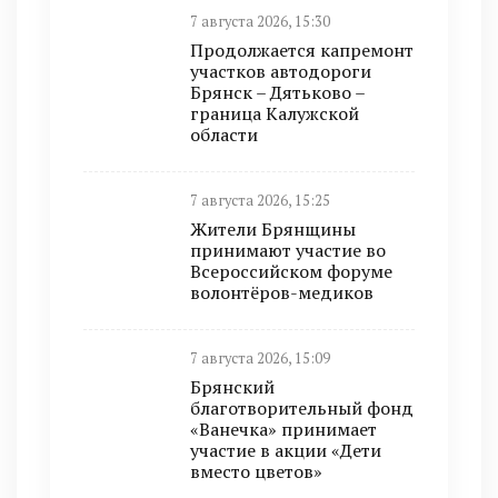
7 августа 2026, 15:30
Продолжается капремонт
участков автодороги
Брянск – Дятьково –
граница Калужской
области
7 августа 2026, 15:25
Жители Брянщины
принимают участие во
Всероссийском форуме
волонтёров-медиков
7 августа 2026, 15:09
Брянский
благотворительный фонд
«Ванечка» принимает
участие в акции «Дети
вместо цветов»