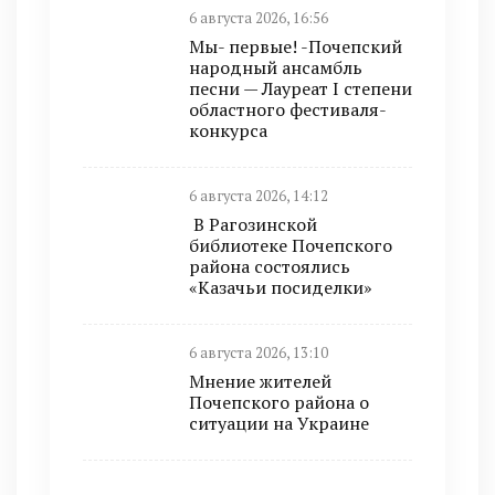
6 августа 2026, 16:56
Мы- первые! -Почепский
народный ансамбль
песни — Лауреат I степени
областного фестиваля-
конкурса
6 августа 2026, 14:12
В Рагозинской
библиотеке Почепского
района состоялись
«Казачьи посиделки»
6 августа 2026, 13:10
Мнение жителей
Почепского района о
ситуации на Украине