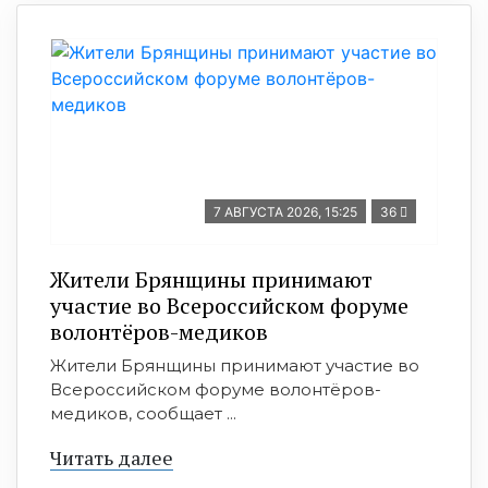
7 АВГУСТА 2026, 15:25
36
Жители Брянщины принимают
участие во Всероссийском форуме
волонтёров-медиков
Жители Брянщины принимают участие во
Всероссийском форуме волонтёров-
медиков, сообщает ...
Читать далее