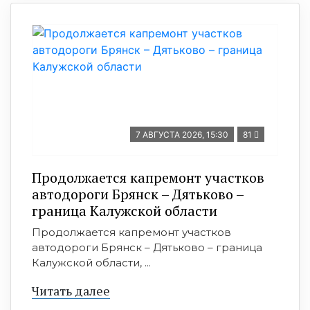
7 АВГУСТА 2026, 15:30
81
Продолжается капремонт участков
автодороги Брянск – Дятьково –
граница Калужской области
Продолжается капремонт участков
автодороги Брянск – Дятьково – граница
Калужской области, ...
Читать далее