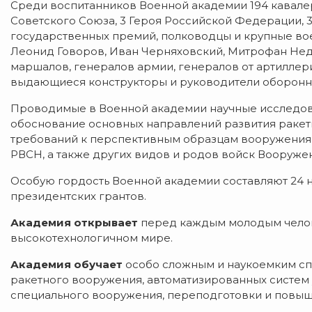
Среди воспитанников Военной академии 194 кавалер
Советского Союза, 3 Героя Российской Федерации, 3
государственных премий, полководцы и крупные во
Леонид Говоров, Иван Черняховский, Митрофан Неде
маршалов, генералов армии, генералов от артиллер
выдающиеся конструкторы и руководители оборон
Проводимые в Военной академии научные исследова
обоснование основных направлений развития ракет
требований к перспективным образцам вооружения,
РВСН, а также других видов и родов войск Вооруж
Особую гордость Военной академии составляют 24 
президентских грантов.
Академия открывает
перед каждым молодым чело
высокотехнологичном мире.
Академия обучает
особо сложным и наукоемким спе
ракетного вооружения, автоматизированных систем 
специального вооружения, переподготовки и повы