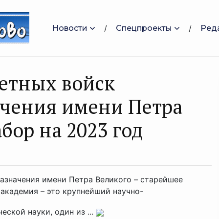
Новости
Спецпроекты
Ред
етных войск
ачения имени Петра
бор на 2023 год
назначения имени Петра Великого – старейшее
 академия – это крупнейший научно-
еской науки, один из ...