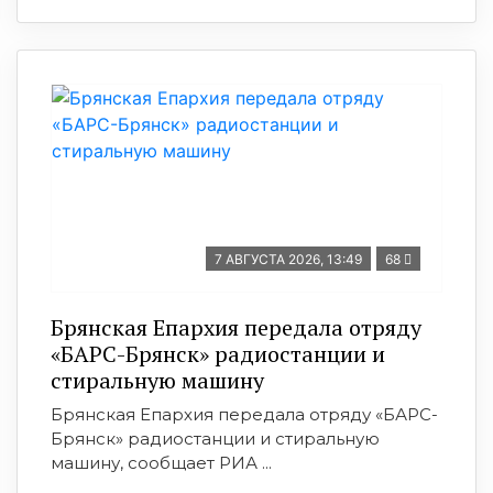
7 АВГУСТА 2026, 13:49
68
Брянская Епархия передала отряду
«БАРС-Брянск» радиостанции и
стиральную машину
Брянская Епархия передала отряду «БАРС-
Брянск» радиостанции и стиральную
машину, сообщает РИА ...