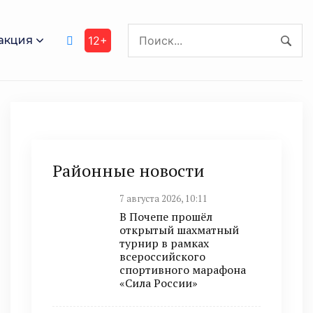
акция
12+
Районные новости
7 августа 2026, 10:11
В Почепе прошёл
открытый шахматный
турнир в рамках
всероссийского
спортивного марафона
«Сила России»