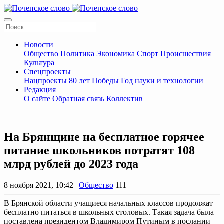
Новости
Общество
Политика
Экономика
Спорт
Происшествия
Культура
Спецпроекты
Нацпроекты
80 лет Победы
Год науки и технологии
Редакция
О сайте
Обратная связь
Коллектив
На Брянщине на бесплатное горячее
питание школьников потратят 108
млрд рублей до 2023 года
8 ноября 2021, 10:42 |
Общество
111
В Брянской области учащиеся начальных классов продолжат
бесплатно питаться в школьных столовых. Такая задача была
поставлена президентом Владимиром Путиным в послании