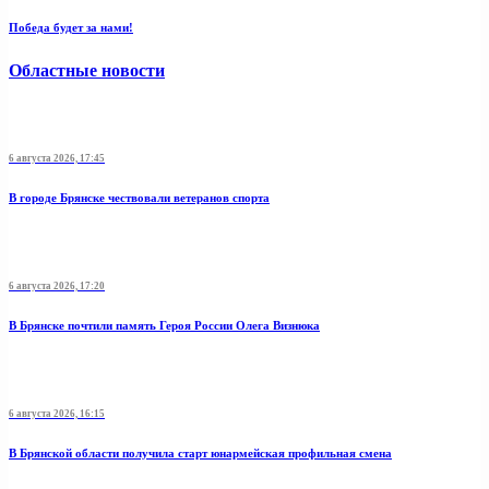
Победа будет за нами!
Областные новости
6 августа 2026, 17:45
В городе Брянске чествовали ветеранов спорта
6 августа 2026, 17:20
В Брянске почтили память Героя России Олега Визнюка
6 августа 2026, 16:15
В Брянской области получила старт юнармейская профильная смена