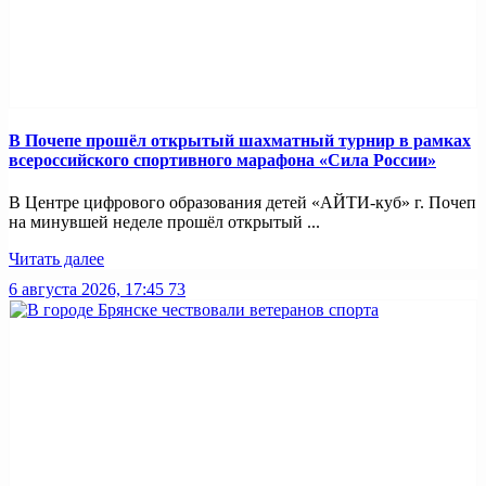
В Почепе прошёл открытый шахматный турнир в рамках
всероссийского спортивного марафона «Сила России»
В Центре цифрового образования детей «АЙТИ-куб» г. Почеп
на минувшей неделе прошёл открытый ...
Читать далее
6 августа 2026, 17:45
73