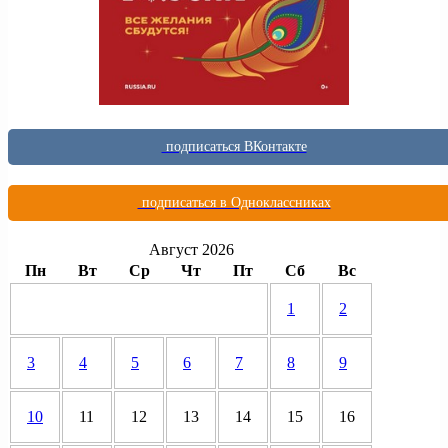
подписаться ВКонтакте
подписаться в Одноклассниках
Август 2026
Пн
Вт
Ср
Чт
Пт
Сб
Вс
1
2
3
4
5
6
7
8
9
10
11
12
13
14
15
16