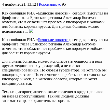
4 ноября 2021, 13:12 |
Коронавирус
95
Как сообщило РИА «Брянские новости«, сегодня, выступая на
брифинге, глава Брянского региона Александр Богомаз
отметил, что в области нет проблем с кислородом и койками
для больных коронавирусом. Для приема больных можно
использовать ...
Как сообщило РИА «
Брянские новости
«, сегодня, выступая на
брифинге, глава Брянского региона Александр Богомаз
отметил, что в области нет проблем с кислородом и койками
для больных коронавирусом.
Для приема больных можно использовать мощности и ряда
других медицинских учреждений, а не только
специализированных. По словам губернатора, не хотелось бы
доводить до этого. По его мнению, проблема не в недостатке
кислорода и коек, а в жителях области, которые не хотят
вакцинироваться.
Тех, кто распространяет ложные сведения о вреде прививок,
он назвал преступниками. Такими людьми должны
заниматься правоохранительные органы.