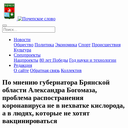
Новости
Общество
Политика
Экономика
Спорт
Происшествия
Культура
Спецпроекты
Нацпроекты
80 лет Победы
Год науки и технологии
Редакция
О сайте
Обратная связь
Коллектив
По мнению губернатора Брянской
области Александра Богомаза,
проблема распостранения
коронавируса не в нехватке кислорода,
а в людях, которые не хотят
вакцинироваться