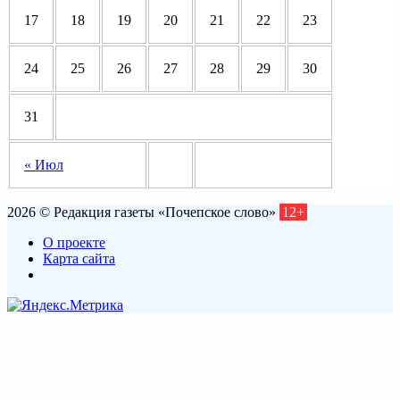
17
18
19
20
21
22
23
24
25
26
27
28
29
30
31
« Июл
2026 © Редакция газеты «Почепское слово»
12+
О проекте
Карта сайта