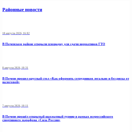
Районные новости
10 августа 2026, 16:02
В Почепском районе открыли площадку для сдачи нормативов ГТО
8 августа 2026, 10:31
В Почепе прошел круглый стол «Как оформить сотрудников легально и без риска от
налоговой»
7 августа 2026, 10:11
В Почепе прошёл открытый шахматный турнир в рамках всероссийского
спортивного марафона «Сила России»