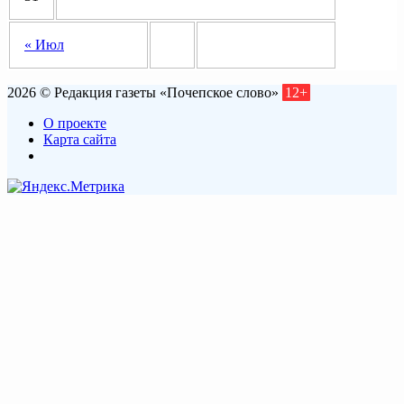
« Июл
2026 © Редакция газеты «Почепское слово»
12+
О проекте
Карта сайта