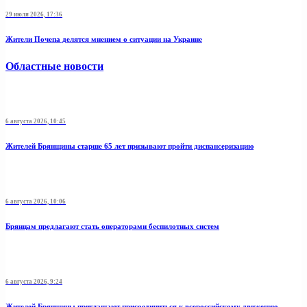
29 июля 2026, 17:36
Жители Почепа делятся мнением о ситуации на Украине
Областные новости
6 августа 2026, 10:45
Жителей Брянщины старше 65 лет призывают пройти диспансеризацию
6 августа 2026, 10:06
Брянцам предлагают стать оперaторами бeспилотных систeм
6 августа 2026, 9:24
Жителей Брянщины приглашают присоединиться к всероссийскому движению