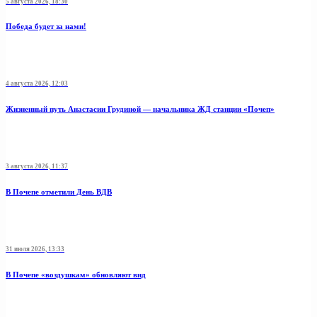
5 августа 2026, 18:30
Победа будет за нами!
4 августа 2026, 12:03
Жизненный путь Анастасии Грудиной — начальника ЖД станции «Почеп»
3 августа 2026, 11:37
В Почепе отметили День ВДВ
31 июля 2026, 13:33
В Почепе «воздушкам» обновляют вид