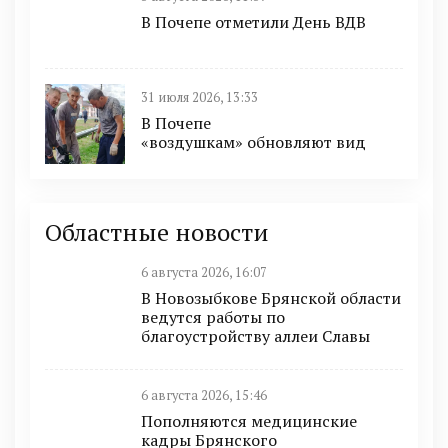
В Почепе отметили День ВДВ
31 июля 2026, 13:33
В Почепе
«воздушкам» обновляют вид
Областные новости
6 августа 2026, 16:07
В Новозыбкове Брянской области
ведутся работы по
благоустройству аллеи Славы
6 августа 2026, 15:46
Пополняются медицинские
кадры Брянского