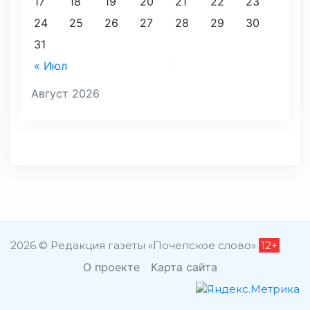
17
18
19
20
21
22
23
24
25
26
27
28
29
30
31
« Июл
Август 2026
2026 © Редакция газеты «Почепское слово»
12+
О проекте
Карта сайта