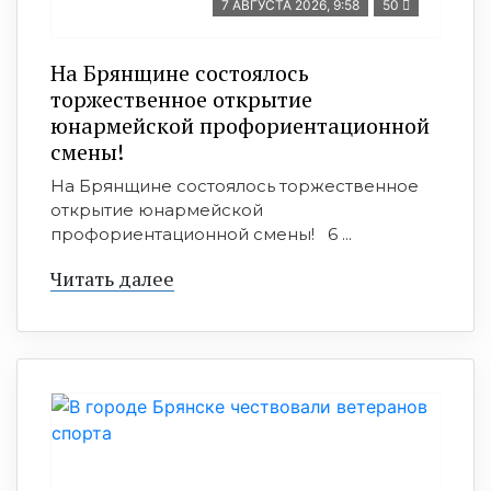
7 АВГУСТА 2026, 9:58
50
На Брянщине состоялось
торжественное открытие
юнармейской профориентационной
смены!
На Брянщине состоялось торжественное
открытие юнармейской
профориентационной смены! 6 ...
Читать далее