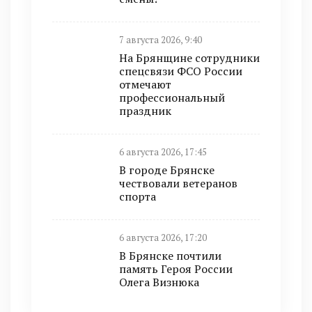
7 августа 2026, 9:40
На Брянщине сотрудники
спецсвязи ФСО России
отмечают
профессиональный
праздник
6 августа 2026, 17:45
В городе Брянске
чествовали ветеранов
спорта
6 августа 2026, 17:20
В Брянске почтили
память Героя России
Олега Визнюка