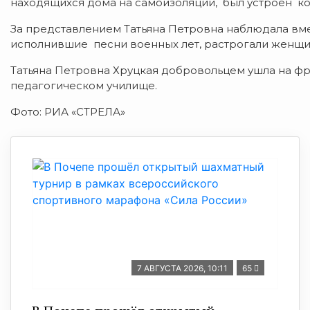
находящихся дома на самоизоляции, был устроен ко
За представлением Татьяна Петровна наблюдала вме
исполнившие песни военных лет, растрогали женщи
Татьяна Петровна Хруцкая добровольцем ушла на ф
педагогическом училище.
Фото: РИА «СТРЕЛА»
7 АВГУСТА 2026, 10:11
65