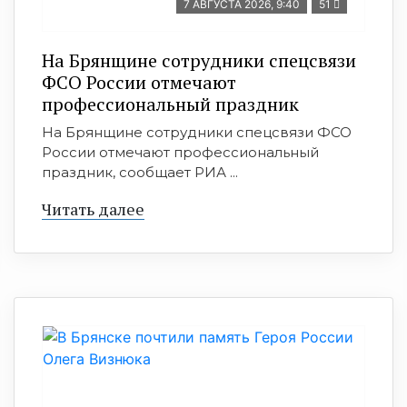
7 АВГУСТА 2026, 9:40
51
На Брянщине сотрудники спецсвязи
ФСО России отмечают
профессиональный праздник
На Брянщине сотрудники спецсвязи ФСО
России отмечают профессиональный
праздник, сообщает РИА ...
Читать далее