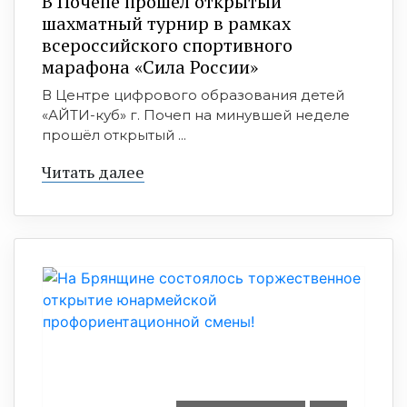
В Почепе прошёл открытый
шахматный турнир в рамках
всероссийского спортивного
марафона «Сила России»
В Центре цифрового образования детей
«АЙТИ-куб» г. Почеп на минувшей неделе
прошёл открытый ...
Читать далее