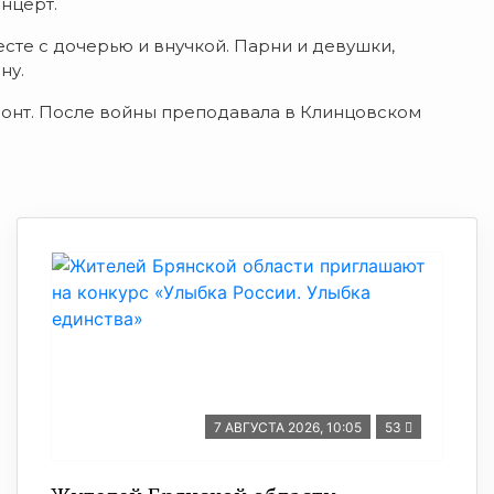
нцерт.
сте с дочерью и внучкой. Парни и девушки,
ну.
ронт. После войны преподавала в Клинцовском
7 АВГУСТА 2026, 10:05
53