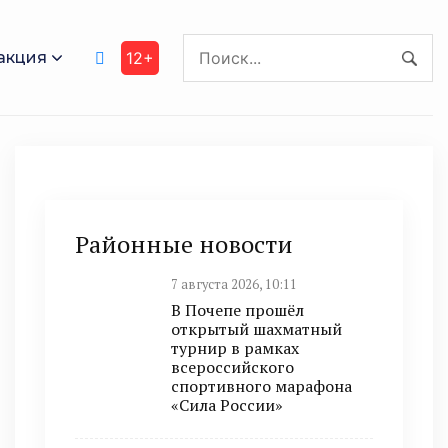
акция
12+
Районные новости
7 августа 2026, 10:11
В Почепе прошёл
открытый шахматный
турнир в рамках
всероссийского
спортивного марафона
«Сила России»