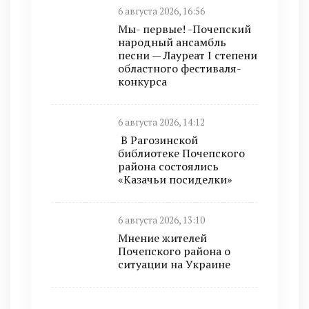
6 августа 2026, 16:56
Мы- первые! -Почепский
народный ансамбль
песни — Лауреат I степени
областного фестиваля-
конкурса
6 августа 2026, 14:12
В Рагозинской
библиотеке Почепского
района состоялись
«Казачьи посиделки»
6 августа 2026, 13:10
Мнение жителей
Почепского района о
ситуации на Украине