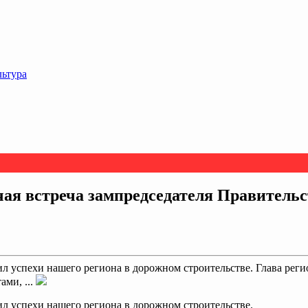
льтура
чая встреча зампредседателя Правитель
ил успехи нашего региона в дорожном строительстве. Глава рег
ами, ...
ил успехи нашего региона в дорожном строительстве.