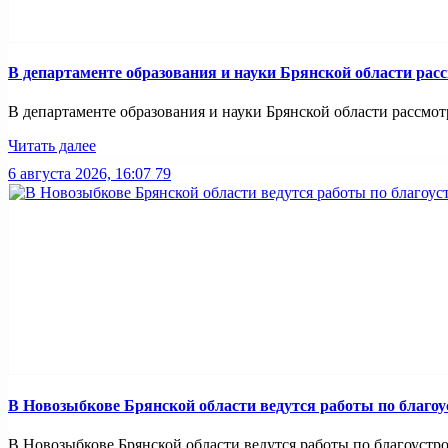
В департаменте образования и науки Брянской области рас
В департаменте образования и науки Брянской области рассмотр
Читать далее
6 августа 2026, 16:07
79
В Новозыбкове Брянской области ведутся работы по благо
В Новозыбкове Брянской области ведутся работы по благоустро