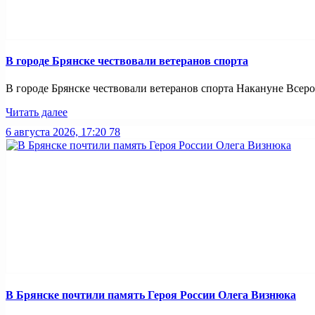
В городе Брянске чествовали ветеранов спорта
В городе Брянске чествовали ветеранов спорта Накануне Всерос
Читать далее
6 августа 2026, 17:20
78
В Брянске почтили память Героя России Олега Визнюка