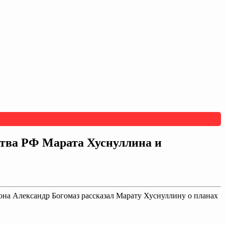
ства РФ Марата Хуснуллина и
иона Александр Богомаз рассказал Марату Хуснуллину о планах