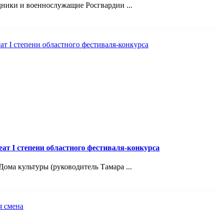
ники и военнослужащие Росгвардии ...
т I степени областного фестиваля-конкурса
ома культуры (руководитель Тамара ...