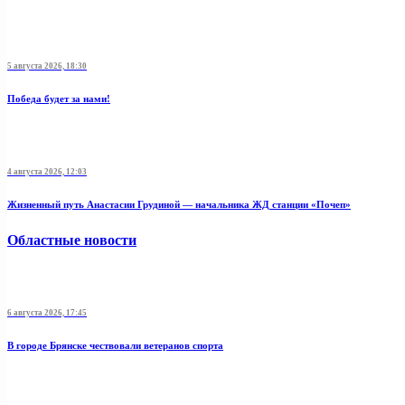
5 августа 2026, 18:30
Победа будет за нами!
4 августа 2026, 12:03
Жизненный путь Анастасии Грудиной — начальника ЖД станции «Почеп»
Областные новости
6 августа 2026, 17:45
В городе Брянске чествовали ветеранов спорта