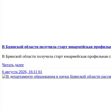
В Брянской области получила старт юнармейская профильн
В Брянской области получила старт юнармейская профильная смен
Читать далее
6 августа 2026, 16:11
61