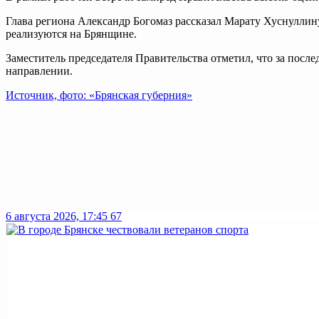
Глава региона Александр Богомаз рассказал Марату Хуснуллину
реализуются на Брянщине.
Заместитель председателя Правительства отметил, что за после
направлении.
Источник, фото: «Брянская губерния»
6 августа 2026, 17:45
67