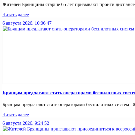
Жителей Брянщины старше 65 лет призывают пройти диспансе
Читать далее
6 августа 2026, 10:06
47
Брянцам предлагают стать оперaторами бeспилотных систe
Брянцам предлагают стать оперaторами бeспилотных систeм Жи
Читать далее
6 августа 2026, 9:24
52