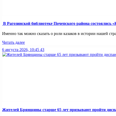
В Рагозинской библиотеке Почепского района состоялись «
Именно так можно сказать о роли казаков в истории нашей стра
Читать далее
6 августа 2026, 10:45
43
Жителей Брянщины старше 65 лет призывают пройти дисп