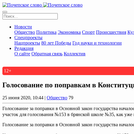
Новости
Общество
Политика
Экономика
Спорт
Происшествия
Ку
Спецпроекты
Нацпроекты
80 лет Победы
Год науки и технологии
Редакция
О сайте
Обратная связь
Коллектив
12+
Голосование по поправкам в Конституц
25 июня 2020, 10:44 |
Общество
79
Голосование за поправки в Основной закон государства начало
участок для голосования №153 в брянской школе №35, как уже
Голосование за поправки в Основной закон государства начало