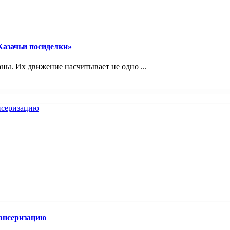
Казачьи посиделки»
ны. Их движение насчитывает не одно ...
ансеризацию