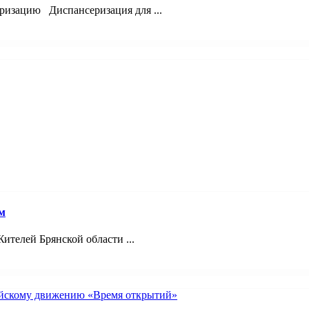
ризацию Диспансеризация для ...
м
телей Брянской области ...