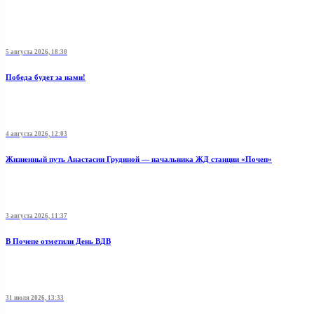
5 августа 2026, 18:30
Победа будет за нами!
4 августа 2026, 12:03
Жизненный путь Анастасии Грудиной — начальника ЖД станции «Почеп»
3 августа 2026, 11:37
В Почепе отметили День ВДВ
31 июля 2026, 13:33