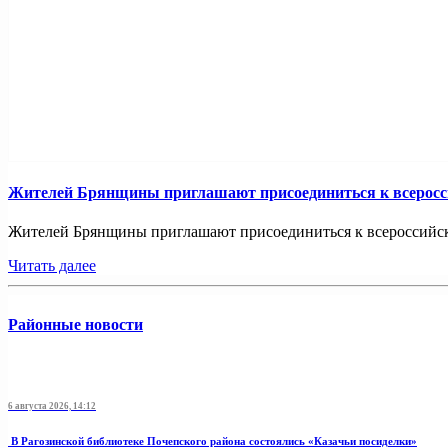
Жителей Брянщины приглашают присоединиться к всерос
Жителей Брянщины приглашают присоединиться к всероссийс
Читать далее
Районные новости
6 августа 2026, 14:12
В Рагозинской библиотеке Почепского района состоялись «Казачьи посиделки»