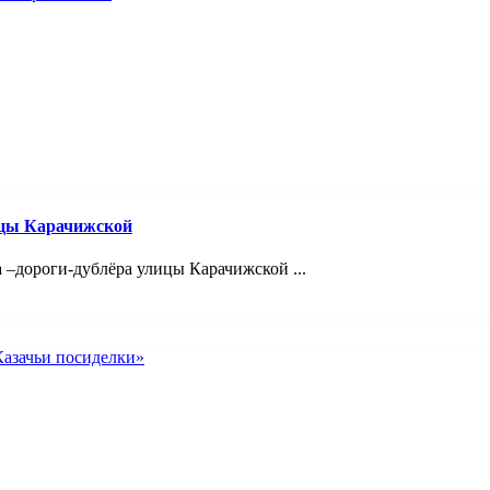
ицы Карачижской
 –дороги-дублёра улицы Карачижской ...