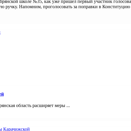
в брянской школе №35, как уже пришел первый участник голосов
вую ручку. Напомним, проголосовать за поправки в Конституцию
ей
янская область расширяет меры ...