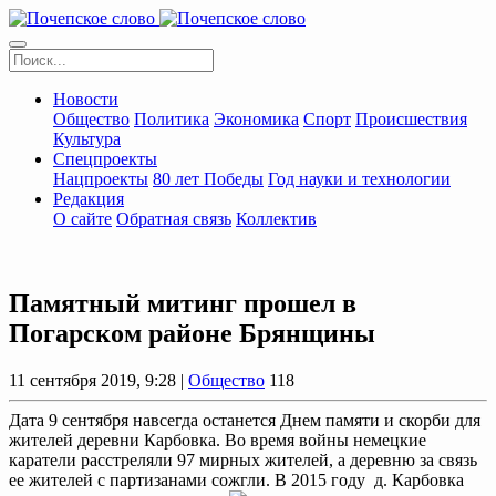
Новости
Общество
Политика
Экономика
Спорт
Происшествия
Культура
Спецпроекты
Нацпроекты
80 лет Победы
Год науки и технологии
Редакция
О сайте
Обратная связь
Коллектив
Памятный митинг прошел в
Погарском районе Брянщины
11 сентября 2019, 9:28 |
Общество
118
Дата 9 сентября навсегда останется Днем памяти и скорби для
жителей деревни Карбовка. Во время войны немецкие
каратели расстреляли 97 мирных жителей, а деревню за связь
ее жителей с партизанами сожгли. В 2015 году д. Карбовка