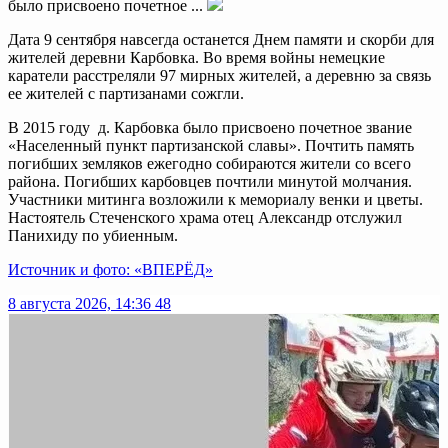
было присвоено почетное ...
Дата 9 сентября навсегда останется Днем памяти и скорби для
жителей деревни Карбовка. Во время войны немецкие
каратели расстреляли 97 мирных жителей, а деревню за связь
ее жителей с партизанами сожгли.
В 2015 году д. Карбовка было присвоено почетное звание
«Населенный пункт партизанской славы». Почтить память
погибших земляков ежегодно собираются жители со всего
района. Погибших карбовцев почтили минутой молчания.
Участники митинга возложили к мемориалу венки и цветы.
Настоятель Стеченского храма отец Александр отслужил
Панихиду по убиенным.
Источник и фото: «ВПЕРЁД»
8 августа 2026, 14:36
48