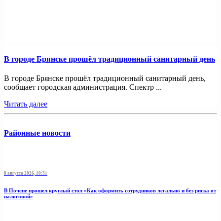
В городе Брянске прошёл традиционный санитарный день
В городе Брянске прошёл традиционный санитарный день,
сообщает городская администрация. Спектр ...
Читать далее
Районные новости
8 августа 2026, 10:31
В Почепе прошел круглый стол «Как оформить сотрудников легально и без риска от
налоговой»