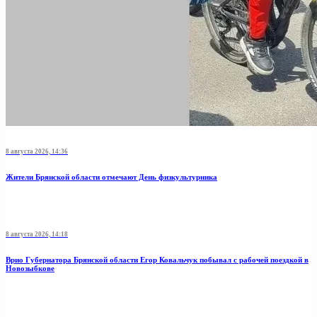
8 августа 2026, 14:36
Жители Брянской области отмечают День физкультурника
8 августа 2026, 14:18
Врио Губернатора Брянской области Егор Ковальчук побывал с рабочей поездкой в
Новозыбкове