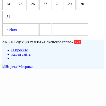
24
25
26
27
28
29
30
31
« Июл
2026 © Редакция газеты «Почепское слово»
12+
О проекте
Карта сайта