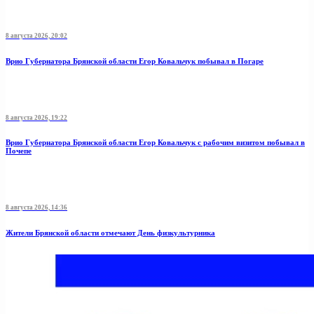
8 августа 2026, 20:02
Врио Губернатора Брянской области Егор Ковальчук побывал в Погаре
8 августа 2026, 19:22
Врио Губернатора Брянской области Егор Ковальчук с рабочим визитом побывал в
Почепе
8 августа 2026, 14:36
Жители Брянской области отмечают День физкультурника