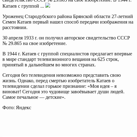
Катаев с группой ...
Уроженец Стародубского района Брянской области 27-летний
Семен Катаев первый нашел способ передачи изображения на
расстоянии.
30 апреля 1933 г. он получил авторское свидетельство СССР
№ 29.865 на свое изобретение.
В 1944 г. Катаев с группой специалистов предлагает впервые
в мире стандарт телевизионного вещания на 625 строк,
принятый в дальнейшем во многих странах.
Сегодня без телевидения невозможно представить свою
жизнь. Однако, перед смертью изобретатель Катаев о
телевидении сделал горькое признание: «Моя идея – я
виноват! Сегодня это чудовище завоёвывает души людей.
Самое печальное — детские».
Фото: Яндекс