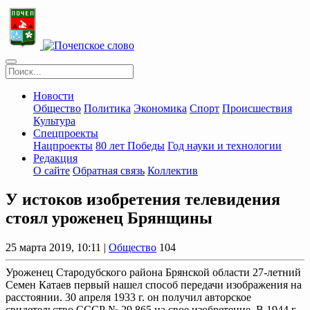
Новости
Общество
Политика
Экономика
Спорт
Происшествия
Культура
Спецпроекты
Нацпроекты
80 лет Победы
Год науки и технологии
Редакция
О сайте
Обратная связь
Коллектив
У истоков изобретения телевидения
стоял уроженец Брянщины
25 марта 2019, 10:11 |
Общество
104
Уроженец Стародубского района Брянской области 27-летний
Семен Катаев первый нашел способ передачи изображения на
расстоянии. 30 апреля 1933 г. он получил авторское
свидетельство СССР № 29.865 на свое изобретение. В 1944 г.