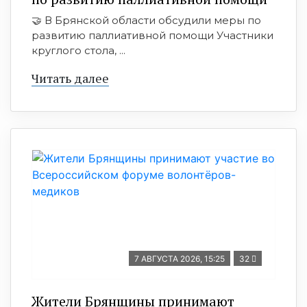
🤝 В Брянской области обсудили меры по
развитию паллиативной помощи Участники
круглого стола, ...
Читать далее
7 АВГУСТА 2026, 15:25
32
Жители Брянщины принимают