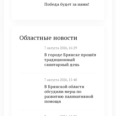
Победа будет за нами!
Областные новости
7 августа 2026, 16:29
В городе Брянске прошёл
традиционный
санитарный день
7 августа 2026, 15:40
В Брянской области
обсудили меры по
развитию паллиативной
помощи