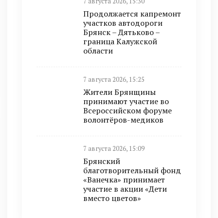
7 августа 2026, 15:30
Продолжается капремонт
участков автодороги
Брянск – Дятьково –
граница Калужской
области
7 августа 2026, 15:25
Жители Брянщины
принимают участие во
Всероссийском форуме
волонтёров-медиков
7 августа 2026, 15:09
Брянский
благотворительный фонд
«Ванечка» принимает
участие в акции «Дети
вместо цветов»