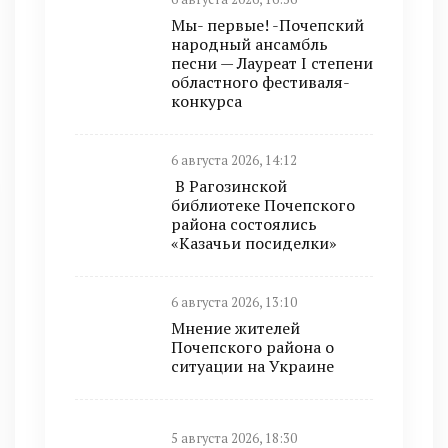
Мы- первые! -Почепский
народный ансамбль
песни — Лауреат I степени
областного фестиваля-
конкурса
6 августа 2026, 14:12
В Рагозинской
библиотеке Почепского
района состоялись
«Казачьи посиделки»
6 августа 2026, 13:10
Мнение жителей
Почепского района о
ситуации на Украине
5 августа 2026, 18:30