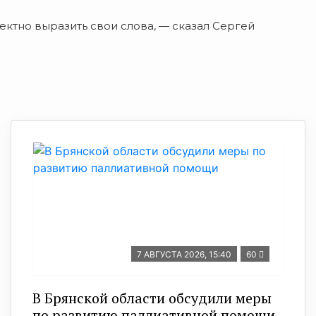
ктно выразить свои слова, — сказал Сергей
7 АВГУСТА 2026, 15:40
60
В Брянской области обсудили меры
по развитию паллиативной помощи