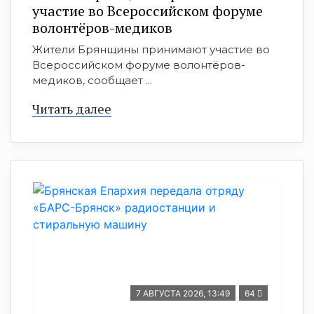
участие во Всероссийском форуме
волонтёров-медиков
Жители Брянщины принимают участие во
Всероссийском форуме волонтёров-
медиков, сообщает ...
Читать далее
7 АВГУСТА 2026, 13:49
64