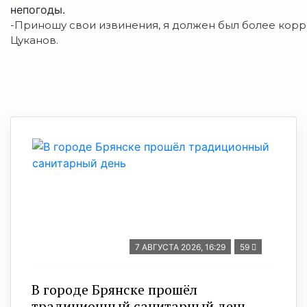
непогоды.
-Приношу свои извинения, я должен был более корре
Цуканов.
7 АВГУСТА 2026, 16:29
59
В городе Брянске прошёл
традиционный санитарный день