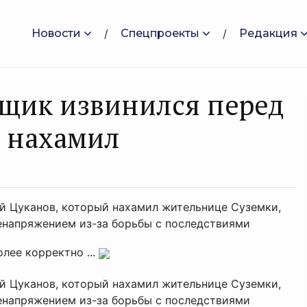
Новости
Спецпроекты
Редакция
щик извинился перед
й нахамил
й Цуканов, который нахамил жительнице Суземки,
ренапряжением из-за борьбы с последствиями
лее корректно ...
й Цуканов, который нахамил жительнице Суземки,
ренапряжением из-за борьбы с последствиями