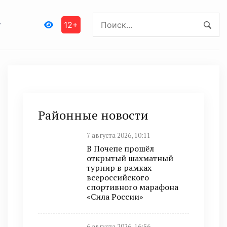
12+
Районные новости
7 августа 2026, 10:11
В Почепе прошёл
открытый шахматный
турнир в рамках
всероссийского
спортивного марафона
«Сила России»
6 августа 2026, 16:56