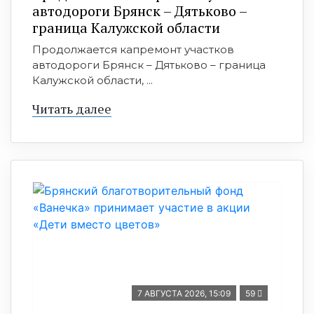
автодороги Брянск – Дятьково –
граница Калужской области
Продолжается капремонт участков
автодороги Брянск – Дятьково – граница
Калужской области, ...
Читать далее
7 АВГУСТА 2026, 15:09
59