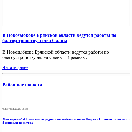
В Новозыбкове Брянской области ведутся работы по
благоустройству аллеи Славы
В Новозыбкове Брянской области ведутся работы по
благоустройству аллеи Славы В рамках ...
Читать далее
Районные новости
6 августа 2026, 16:56
Мы- первые! -Почепский народный ансамбль песни — Лауреат I степени областного
фестиваля-конкурса