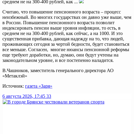
среднем не на 300-400 рублей, как ...
Считаю, что повышение пенсионного возраста – процесс
неизбежный. Во многих государствах он давно уже выше, чем
в России. Повышение пенсионного возраста позволит
индексировать пенсии выше уровня инфляции, то есть, в
среднем не на 300-400 рублей, как сейчас, а на 1000. И это
существенная прибавка, дающая надежду на то, что людей,
проживающих сегодня за чертой бедности, будет становиться
все меньше. Согласен, многие нюансы пенсионной реформы
еще требуют доработки, но, думаю, они будут учтены на
законодательном уровне, и все постепенно наладится.
В.Чашников, заместитель генерального директора АО
«Метаклэй»
Источник:
газета «Заря»
6 августа 2026, 17:45
33