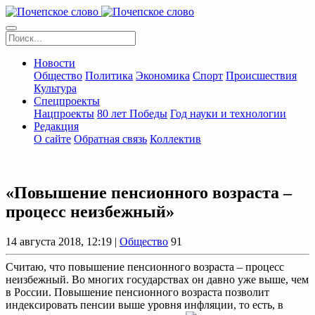
Новости
Общество
Политика
Экономика
Спорт
Происшествия
Культура
Спецпроекты
Нацпроекты
80 лет Победы
Год науки и технологии
Редакция
О сайте
Обратная связь
Коллектив
«Повышение пенсионного возраста –
процесс неизбежный»
14 августа 2018, 12:19 |
Общество
91
Считаю, что повышение пенсионного возраста – процесс
неизбежный. Во многих государствах он давно уже выше, чем
в России. Повышение пенсионного возраста позволит
индексировать пенсии выше уровня инфляции, то есть, в