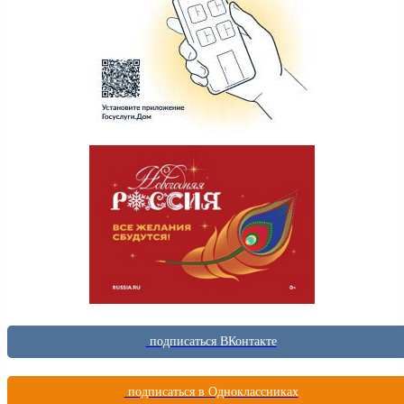
подписаться ВКонтакте
подписаться в Одноклассниках