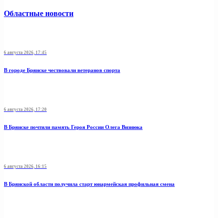
Областные новости
6 августа 2026, 17:45
В городе Брянске чествовали ветеранов спорта
6 августа 2026, 17:20
В Брянске почтили память Героя России Олега Визнюка
6 августа 2026, 16:15
В Брянской области получила старт юнармейская профильная смена