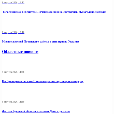
6 августа 2026, 14:12
В Рагозинской библиотеке Почепского района состоялись «Казачьи посиделки»
6 августа 2026, 13:10
Мнение жителей Почепского района о ситуации на Украине
Областные новости
9 августа 2026, 11:36
На Брянщине в поселке Навля открыли спортивную площадку
9 августа 2026, 11:30
Жители Брянской области отмечают День строителя