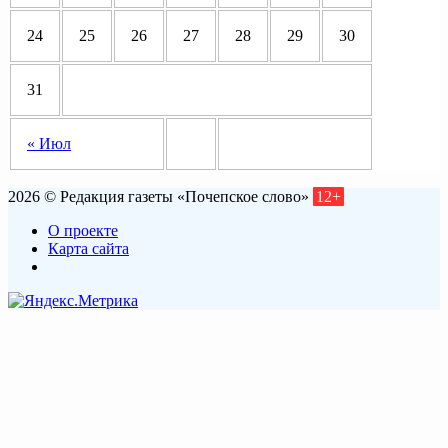
24
25
26
27
28
29
30
31
« Июл
2026 © Редакция газеты «Почепское слово»
12+
О проекте
Карта сайта