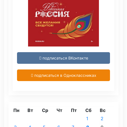
подписаться ВКонтакте
подписаться в Одноклассниках
Пн
Вт
Ср
Чт
Пт
Сб
Вс
1
2