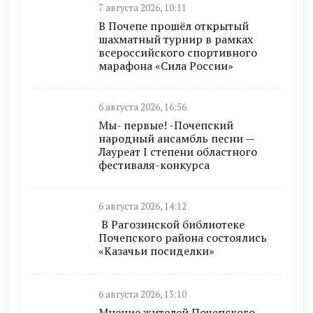
7 августа 2026, 10:11
В Почепе прошёл открытый
шахматный турнир в рамках
всероссийского спортивного
марафона «Сила России»
6 августа 2026, 16:56
Мы- первые! -Почепский
народный ансамбль песни —
Лауреат I степени областного
фестиваля-конкурса
6 августа 2026, 14:12
В Рагозинской библиотеке
Почепского района состоялись
«Казачьи посиделки»
6 августа 2026, 13:10
Мнение жителей Почепского