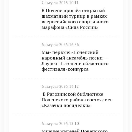
7 августа 2026, 10:11
В Почепе прошёл открытый
шахматный турнир в рамках
всероссийского спортивного
марафона «Сила России»
6 августа 2026, 16:56
Мы- первые! -Почепский
народный ансамбль песни —
Лауреат I степени областного
фестиваля-конкурса
6 августа 2026, 14:12
В Рагозинской библиотеке
Почепского района состоялись
«Казачьи посиделки»
6 августа 2026, 13:10
Мнение жителей Почепского