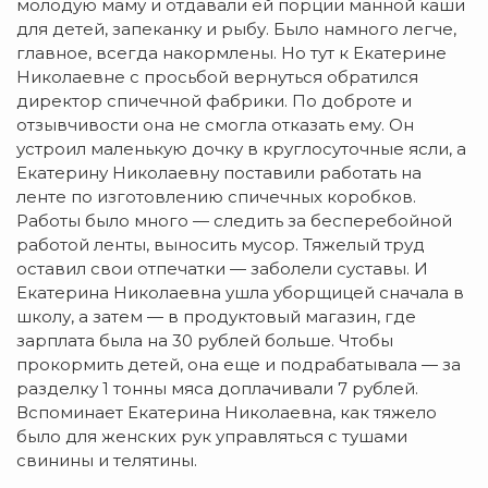
молодую маму и отдавали ей порции манной каши
для детей, запеканку и рыбу. Было намного легче,
главное, всегда накормлены. Но тут к Екатерине
Николаевне с просьбой вернуться обратился
директор спичечной фабрики. По доброте и
отзывчивости она не смогла отказать ему. Он
устроил маленькую дочку в круглосуточные ясли, а
Екатерину Николаевну поставили работать на
ленте по изготовлению спичечных коробков.
Работы было много — следить за бесперебойной
работой ленты, выносить мусор. Тяжелый труд
оставил свои отпечатки — заболели суставы. И
Екатерина Николаевна ушла уборщицей сначала в
школу, а затем — в продуктовый магазин, где
зарплата была на 30 рублей больше. Чтобы
прокормить детей, она еще и подрабатывала — за
разделку 1 тонны мяса доплачивали 7 рублей.
Вспоминает Екатерина Николаевна, как тяжело
было для женских рук управляться с тушами
свинины и телятины.