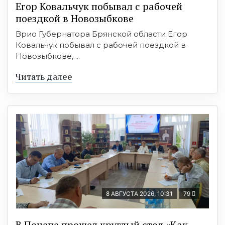
Егор Ковальчук побывал с рабочей
поездкой в Новозыбкове
Врио Губернатора Брянской области Егор
Ковальчук побывал с рабочей поездкой в
Новозыбкове, ...
Читать далее
8 АВГУСТА 2026, 10:31
79
В Почепе прошел круглый стол «Как