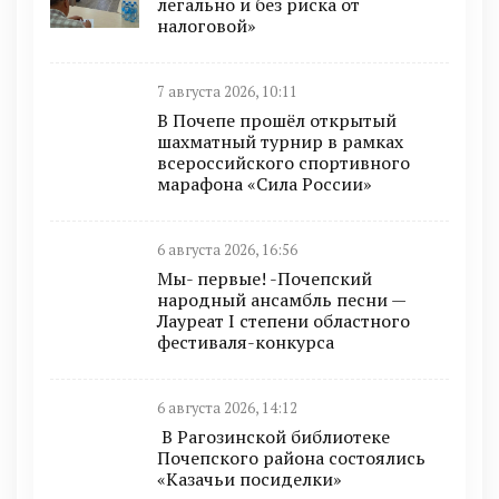
легально и без риска от
налоговой»
7 августа 2026, 10:11
В Почепе прошёл открытый
шахматный турнир в рамках
всероссийского спортивного
марафона «Сила России»
6 августа 2026, 16:56
Мы- первые! -Почепский
народный ансамбль песни —
Лауреат I степени областного
фестиваля-конкурса
6 августа 2026, 14:12
В Рагозинской библиотеке
Почепского района состоялись
«Казачьи посиделки»