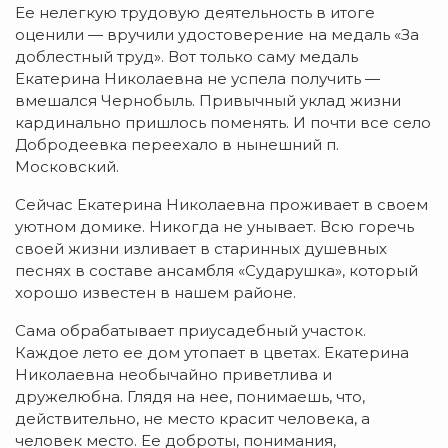
Ее нелегкую трудовую деятельность в итоге
оценили — вручили удостоверение на медаль «За
доблестный труд». Вот только саму медаль
Екатерина Николаевна не успела получить —
вмешался Чернобыль. Привычный уклад жизни
кардинально пришлось поменять. И почти все село
Добродеевка переехало в нынешний п.
Московский.
Сейчас Екатерина Николаевна проживает в своем
уютном домике. Никогда не унывает. Всю горечь
своей жизни изливает в старинных душевных
песнях в составе ансамбля «Сударушка», который
хорошо известен в нашем районе.
Сама обрабатывает приусадебный участок.
Каждое лето ее дом утопает в цветах. Екатерина
Николаевна необычайно приветлива и
дружелюбна. Глядя на нее, понимаешь, что,
действительно, не место красит человека, а
человек место. Ее доброты, понимания,