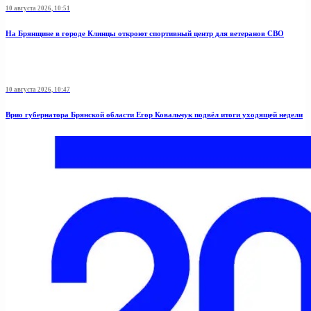
10 августа 2026, 10:51
На Брянщине в городе Клинцы откроют спортивный центр для ветеранов СВО
10 августа 2026, 10:47
Врио губернатора Брянской области Егор Ковальчук подвёл итоги уходящей недели