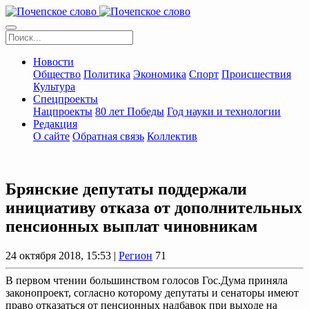
Новости
Общество
Политика
Экономика
Спорт
Происшествия
Культура
Спецпроекты
Нацпроекты
80 лет Победы
Год науки и технологии
Редакция
О сайте
Обратная связь
Коллектив
Брянские депутаты поддержали
инициативу отказа от дополнительных
пенсионных выплат чиновникам
24 октября 2018, 15:53 |
Регион
71
В первом чтении большинством голосов Гос.Дума приняла
законопроект, согласно которому депутаты и сенаторы имеют
право отказаться от пенсионных надбавок при выходе на