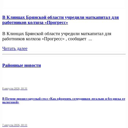
В Клинцах Брянской области учредили маткапитал для
работников колхоза «Прогресс»
В Клинцах Брянской области учредили маткапитал для
работников колхоза «Прогресс» , сообщает ...
Читать далее
Районные новости
8 августа 2026, 10:31
В Почепе прошел круглый стол «Как оформить сотрудников легально и без риска от
налоговой»
7 августа 2026, 10:11