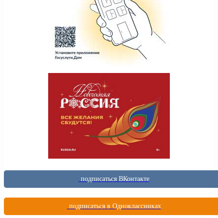
подписаться ВКонтакте
подписаться в Одноклассниках