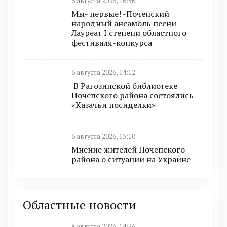
6 августа 2026, 16:56
Мы- первые! -Почепский
народный ансамбль песни —
Лауреат I степени областного
фестиваля-конкурса
6 августа 2026, 14:12
В Рагозинской библиотеке
Почепского района состоялись
«Казачьи посиделки»
6 августа 2026, 13:10
Мнение жителей Почепского
района о ситуации на Украине
Областные новости
8 августа 2026, 14:36