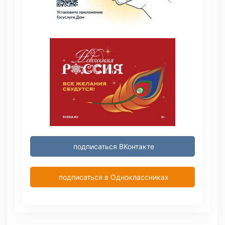
подписаться ВКонтакте
подписаться в Одноклассниках