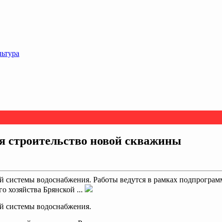
льтура
я строительство новой скважины
вой системы водоснабжения. Работы ведутся в рамках подпрогр
 хозяйства Брянской ...
ой системы водоснабжения.