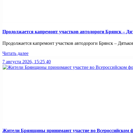
Продолжается капремонт участков автодороги Брянск – Дя
Продолжается капремонт участков автодороги Брянск – Дятьково
Читать далее
7 августа 2026, 15:25
40
Жители Брянщины принимают участие во Всероссийском ф