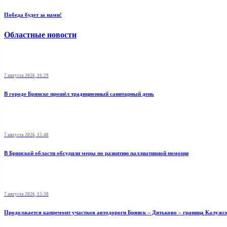
Победа будет за нами!
Областные новости
7 августа 2026, 16:29
В городе Брянске прошёл традиционный санитарный день
7 августа 2026, 15:40
В Брянской области обсудили меры по развитию паллиативной помощи
7 августа 2026, 15:30
Продолжается капремонт участков автодороги Брянск – Дятьково – граница Калужс