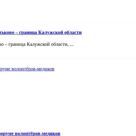
тьково – граница Калужской области
 – граница Калужской области, ...
оруме волонтёров-медиков