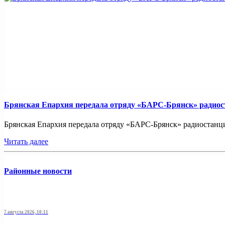
Брянская Епархия передала отряду «БАРС-Брянск» радио
Брянская Епархия передала отряду «БАРС-Брянск» радиостанци
Читать далее
Районные новости
7 августа 2026, 10:11