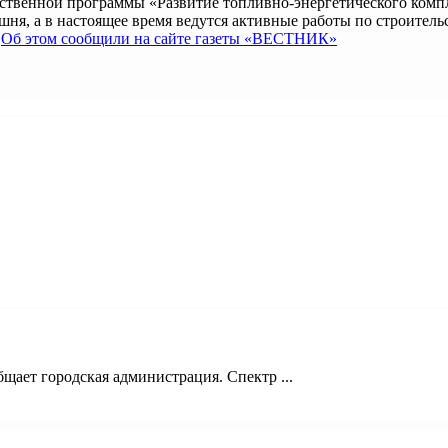
рственной программы «Развитие топливно-энергетического комп
ня, а в настоящее время ведутся активные работы по строитель
.
Об этом сообщили на сайте газеты «ВЕСТНИК»
щает городская администрация. Спектр ...