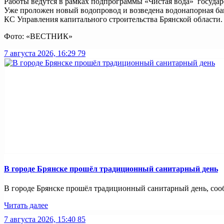
Работы ведутся в рамках подпрограммы «Чистая вода» госуда
Уже проложен новый водопровод и возведена водонапорная баш
КС Управления капитального строительства Брянской области
Фото: «ВЕСТНИК»
7 августа 2026, 16:29
79
В городе Брянске прошёл традиционный санитарный день
В городе Брянске прошёл традиционный санитарный день, сооб
Читать далее
7 августа 2026, 15:40
85