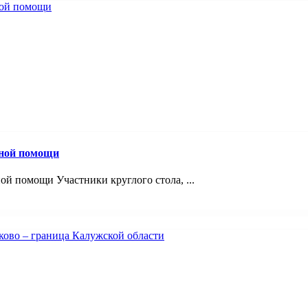
вной помощи
й помощи Участники круглого стола, ...