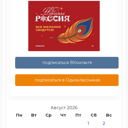
подписаться ВКонтакте
подписаться в Одноклассниках
Август 2026
Пн
Вт
Ср
Чт
Пт
Сб
Вс
1
2