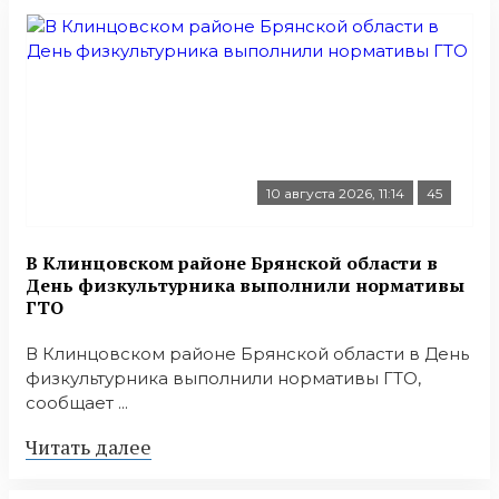
10 августа 2026, 11:14
45
В Клинцовском районе Брянской области в
День физкультурника выполнили нормативы
ГТО
В Клинцовском районе Брянской области в День
физкультурника выполнили нормативы ГТО,
сообщает ...
Читать далее