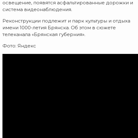
освещение, появятся асфальтированные дорожки и
система видеонаблюдения.
Реконструкции подлежит и парк культуры и отдыха
имени 1000-летия Брянска. Об этом в сюжете
телеканала «Брянская губерния».
Фото: Яндекс