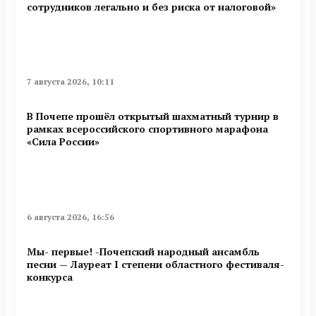
сотрудников легально и без риска от налоговой»
7 августа 2026, 10:11
В Почепе прошёл открытый шахматный турнир в
рамках всероссийского спортивного марафона
«Сила России»
6 августа 2026, 16:56
Мы- первые! -Почепский народный ансамбль
песни — Лауреат I степени областного фестиваля-
конкурса