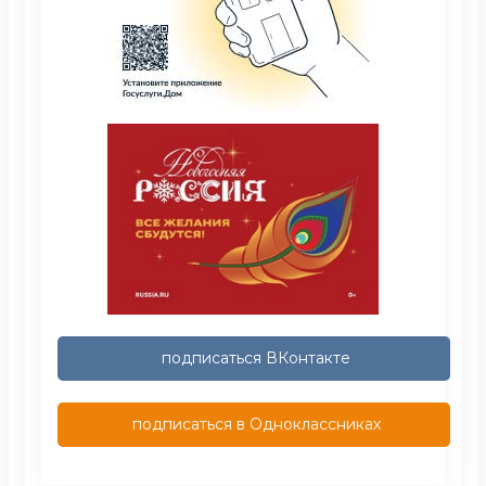
подписаться ВКонтакте
подписаться в Одноклассниках