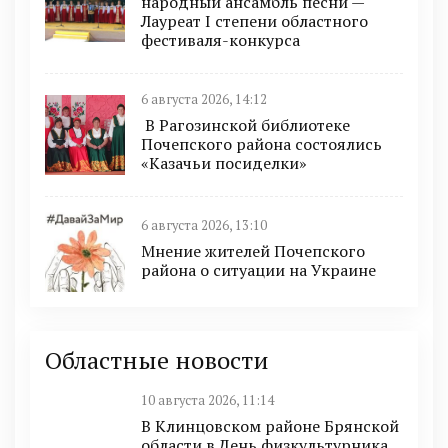
народный ансамбль песни —
Лауреат I степени областного
фестиваля-конкурса
6 августа 2026, 14:12
В Рагозинской библиотеке
Почепского района состоялись
«Казачьи посиделки»
6 августа 2026, 13:10
Мнение жителей Почепского
района о ситуации на Украине
Областные новости
10 августа 2026, 11:14
В Клинцовском районе Брянской
области в День физкультурника